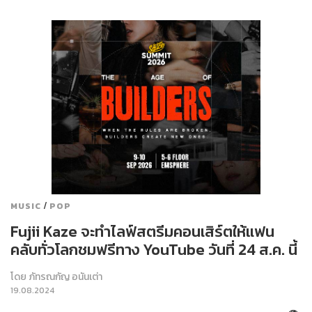
/
MUSIC
POP
Fujii Kaze จะทำไลฟ์สตรีมคอนเสิร์ตให้แฟน
คลับทั่วโลกชมฟรีทาง YouTube วันที่ 24 ส.ค. นี้
โดย
ภัทรณกัญ อนันเต่า
19.08.2024