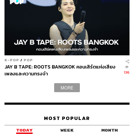
K-POP
/
POP
JAY B TAPE: ROOTS BANGKOK คอนเสิร์ตแห่งเสียง
136
เพลงและความทรงจำ
MORE
MOST POPULAR
TODAY
WEEK
MONTH