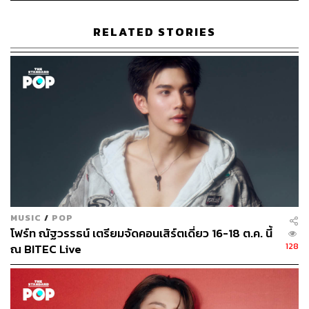
233
RELATED STORIES
ABOUT THE AUTHOR
ภัทรณกัญ อนันเต่า
กองบรรณาธิการคัลเจอร์ สำนักข่าว THE
STANDARD
MUSIC
/
POP
โฟร์ท ณัฐวรรธน์ เตรียมจัดคอนเสิร์ตเดี่ยว 16-18 ต.ค. นี้
128
ณ BITEC Live