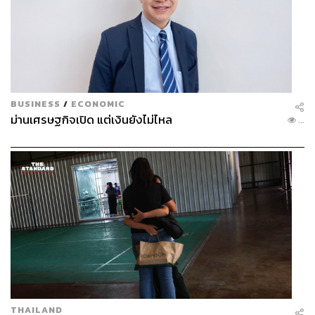
BUSINESS
/
ECONOMIC
ม่านเศรษฐกิจเปิด แต่เงินยังไม่ไหล
...
THAILAND