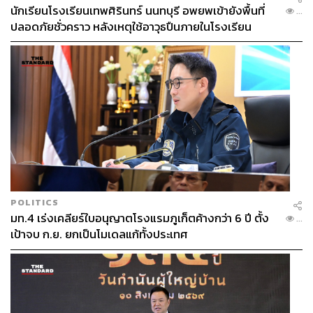
นักเรียนโรงเรียนเทพศิรินทร์ นนทบุรี อพยพเข้ายังพื้นที่
...
ปลอดภัยชั่วคราว หลังเหตุใช้อาวุธปืนภายในโรงเรียน
คลี่คลาย
POLITICS
มท.4 เร่งเคลียร์ใบอนุญาตโรงแรมภูเก็ตค้างกว่า 6 ปี ตั้ง
...
เป้าจบ ก.ย. ยกเป็นโมเดลแก้ทั้งประเทศ