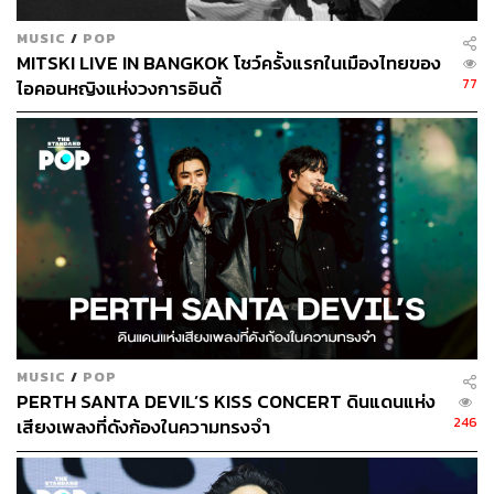
MUSIC
/
POP
MITSKI LIVE IN BANGKOK โชว์ครั้งแรกในเมืองไทยของ
77
ไอคอนหญิงแห่งวงการอินดี้
MUSIC
/
POP
PERTH SANTA DEVIL’S KISS CONCERT ดินแดนแห่ง
246
เสียงเพลงที่ดังก้องในความทรงจำ