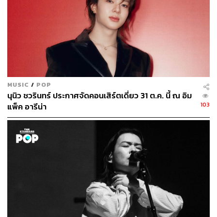
MUSIC
/
POP
นุนิว ชวรินทร์ ประกาศจัดคอนเสิร์ตเดี่ยว 31 ต.ค. นี้ ณ อิม
103
แพ็ค อารีน่า