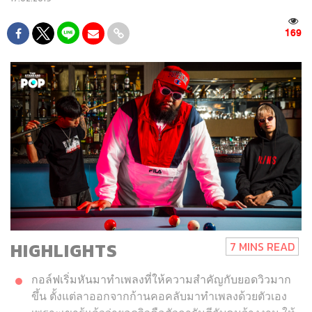
169
HIGHLIGHTS
7 MINS READ
กอล์ฟเริ่มหันมาทำเพลงที่ให้ความสำคัญกับยอดวิวมาก
ขึ้น ตั้งแต่ลาออกจากก้านคอคลับมาทำเพลงด้วยตัวเอง