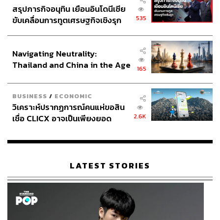
สรุปภารกิจอนุทิน เยือนอินโดนีเซีย
535
ขับเคลื่อนการทูตเศรษฐกิจเชิงรุก
ประกาศหุ้นส่วนยุทธศาสตร์ไทย –
อินโดนีเซีย
Navigating Neutrality:
Thailand and China in the Age
165
of a New Global Order
BUSINESS
/
ECONOMIC
วิเคราะห์ปรากฏการณ์คนแห่ขอสิน
2.6K
เชื่อ CLICX อาจเป็นเพียงยอด
ภูเขาน้ำแข็ง ของปัญหาหนี้ครัว
เรือนไทยที่ถูกซุกไว้
LATEST STORIES