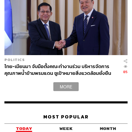
POLITICS
ไทย-เมียนมา จับมือตั้งคณะทำงานร่วม บริหารจัดการ
85
คุณภาพน้ำข้ามพรมแดน ชูเป้าหมายสิ่งแวดล้อมยั่งยืน
MORE
MOST POPULAR
TODAY
WEEK
MONTH