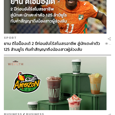
SPORT
ยาน ดิโอม็องเด้ 2 ปีก่อนยังไร้สโมสรอาชีพ สู่นักเตะค่าตัว
...
125 ล้านยูโร กับคำสัญญาถึงน้องสาวผู้ล่วงลับ
BUSINESS
/
BUSINESS