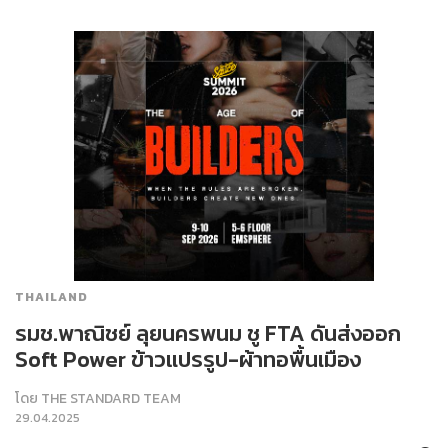
THAILAND
รมช.พาณิชย์ ลุยนครพนม ชู FTA ดันส่งออก
Soft Power ข้าวแปรรูป-ผ้าทอพื้นเมือง
โดย
THE STANDARD TEAM
29.04.2025