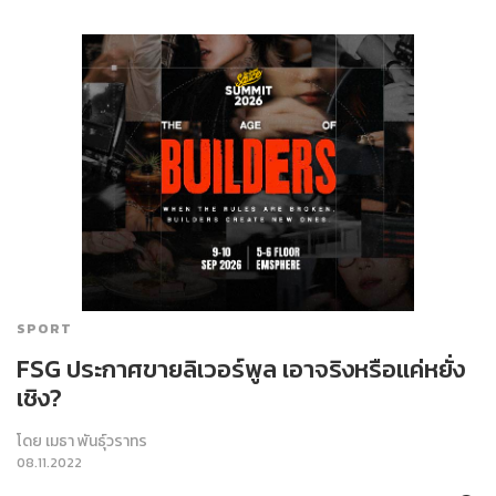
SPORT
FSG ประกาศขายลิเวอร์พูล เอาจริงหรือแค่หยั่ง
เชิง?
โดย
เมธา พันธุ์วราทร
08.11.2022