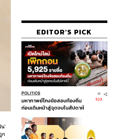
EDITOR'S PICK
POLITICS
523
มหากาพย์โกงข้อสอบท้องถิ่น
ก่อนเดินหน้าสู่จุดจบในสัปดาห์
นี้
ีน’
ถูก