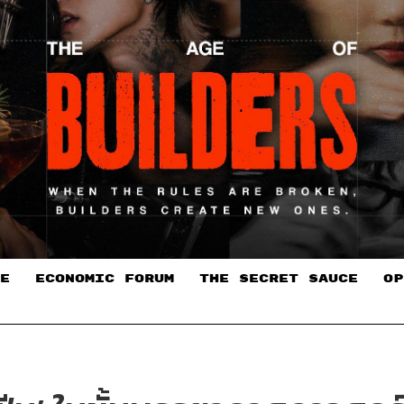
E
ECONOMIC FORUM
THE SECRET SAUCE​
OP