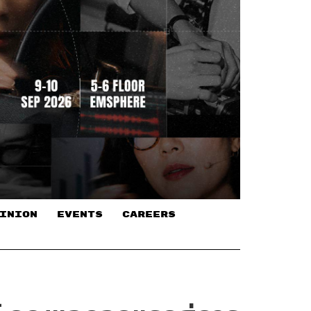
INION
EVENTS
CAREERS