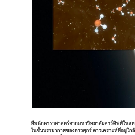
ทีมนักดาราศาสตร์จากมหาวิทยาลัย​คาร์ดิฟฟ์ใน
ในชั้นบรรยากาศของดาวศุกร์​ ดาวเคราะห์ที่อยู่ใก