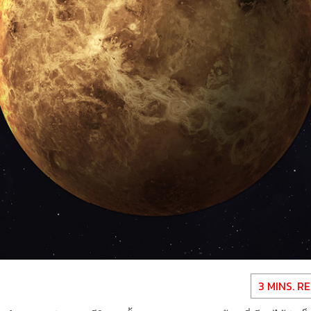
3 MINS. R