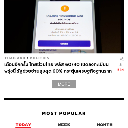
THAILAND
/
POLITICS
เตือนอีกครั้ง ไทยช่วยไทย พลัส 60/40 เปิดลงทะเบียน
584
พรุ่งนี้ รัฐช่วยจ่ายสูงสุด 60% กระตุ้นเศรษฐกิจฐานราก
ทั่วประเทศ
MORE
MOST POPULAR
TODAY
WEEK
MONTH