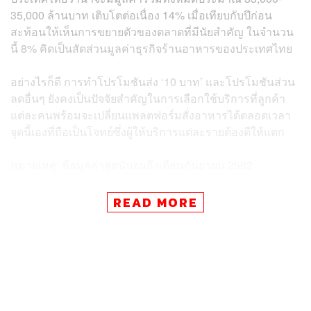
35,000 ล้านบาท เติบโตต่อเนื่อง 14% เมื่อเทียบกับปีก่อน
สะท้อนให้เห็นการขยายตัวของตลาดที่มีนัยสำคัญ ในจำนวน
นี้ 8% คิดเป็นสัดส่วนมูลค่าธุรกิจร้านอาหารของประเทศไทย
อย่างไรก็ดี การทำโปรโมชันส่ง ‘10 บาท’ และโปรโมชันส่วน
ลดอื่นๆ ยังคงเป็นปัจจัยสำคัญในการเลือกใช้บริการที่ลูกค้า
แต่ละคนพร้อมจะเปลี่ยนแพลตฟอร์มสั่งอาหารได้ตลอดเวลา
จุดนี้เองที่ถือเป็นโจทย์ซึ่งผู้ให้บริการแต่ละรายต้องตีให้แตก
หมายเหตุ: ข้อมูลล่าสุดนับจนถึงเดือนกันยายน 2562
READ MORE