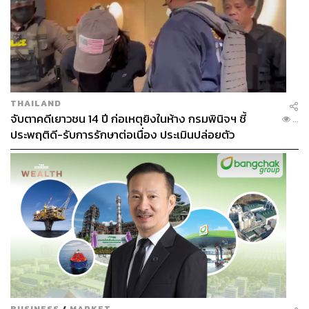
THAILAND
จับตาคดีเยาวชน 14 ปี ก่อเหตุยิงในห้าง กรมพินิจฯ ชี้
...
ประพฤติดี-รับการรักษาต่อเนื่อง ประเมินปล่อยตัว
BUSINESS
/
MARKET