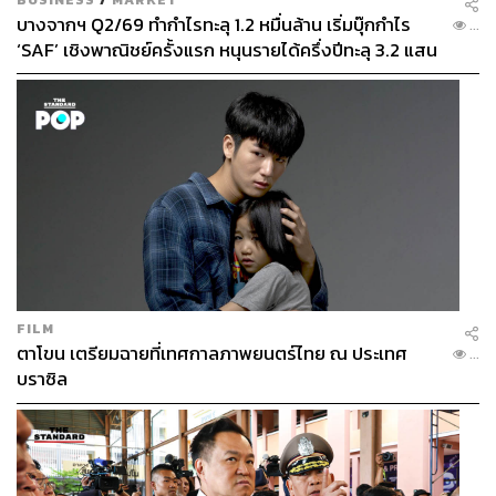
บางจากฯ Q2/69 ทำกำไรทะลุ 1.2 หมื่นล้าน เริ่มบุ๊กกำไร
...
‘SAF’ เชิงพาณิชย์ครั้งแรก หนุนรายได้ครึ่งปีทะลุ 3.2 แสน
ล้าน
FILM
ตาโขน เตรียมฉายที่เทศกาลภาพยนตร์ไทย ณ ประเทศ
...
บราซิล