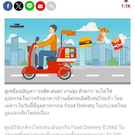
1.1K
ดูเหมือนปัญหา ‘รถติด ฝนตก งานยุ่ง คิวยาว’ จะไม่ใช่
อุปสรรคในการกินอาหารร้านเด็ดรสเลิศอีกต่อไปแล้ว โดย
เฉพาะในวันนี้ที่อุตสาหกรรม Food Delivery ในประเทศไทย
บูมและเติบโตต่อเนื่อง
ศูนย์วิจัยกสิกรไทยประเมินธุรกิจ Food Delivery ปี 2562 ใน
ประเทศไทยว่าน่าจะมีมูลค่ารวมทั้งหมดประมาณ 33,000-