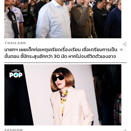
THAILAND
นายกฯ เผยเด็กก่อเหตุเครียดเรื่องเรียน เชื่อเตรียมการเป็น
...
ขั้นตอน ชี้มีกระสุนอีกกว่า 30 นัด หากไม่จบชีวิตตัวเองอาจ
สูญเสียเพิ่ม
FASHION