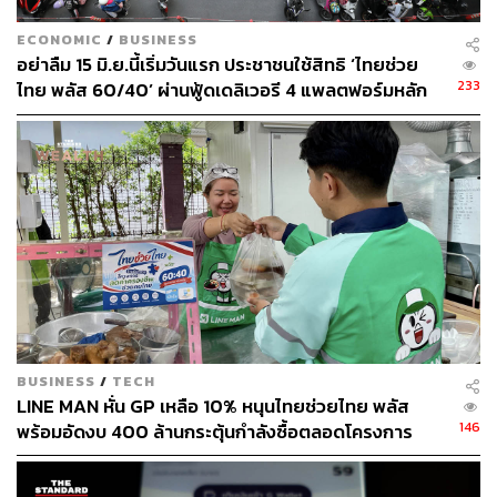
ECONOMIC
/
BUSINESS
อย่าลืม 15 มิ.ย.นี้เริ่มวันแรก ประชาชนใช้สิทธิ ‘ไทยช่วย
233
ไทย พลัส 60/40’ ผ่านฟู้ดเดลิเวอรี 4 แพลตฟอร์มหลัก
ร้านค้าสมัครผ่านแอปฯ ถุงเงิน
BUSINESS
/
TECH
LINE MAN หั่น GP เหลือ 10% หนุนไทยช่วยไทย พลัส
146
พร้อมอัดงบ 400 ล้านกระตุ้นกำลังซื้อตลอดโครงการ