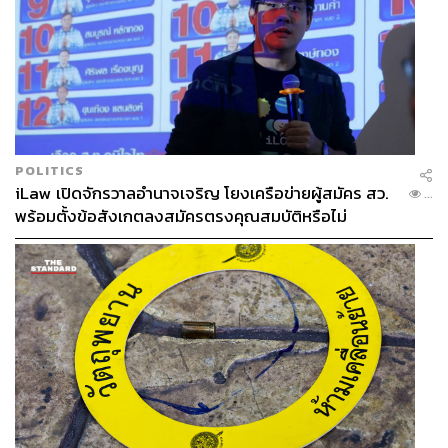
POLITICS
iLaw เปิดจักรวาลอำนาจเจริญ โยงเครือข่ายผู้สมัคร สว.
...
พร้อมตั้งข้อสังเกตลงสมัครตรงคุณสมบัติหรือไม่