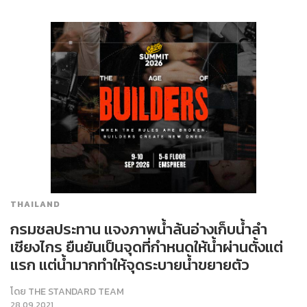
THAILAND
กรมชลประทาน แจงภาพน้ำล้นอ่างเก็บน้ำลำ
เชียงไกร ยืนยันเป็นจุดที่กำหนดให้น้ำผ่านตั้งแต่
แรก แต่น้ำมากทำให้จุดระบายน้ำขยายตัว
โดย
THE STANDARD TEAM
28.09.2021