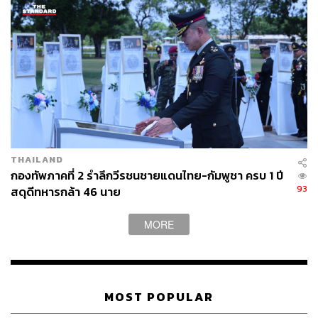
THAILAND
กองทัพภาคที่ 2 รำลึกวีรชนชายแดนไทย-กัมพูชา ครบ 1 ปี
93
สดุดีทหารกล้า 46 นาย
MORE
MOST POPULAR