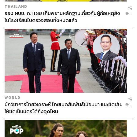
THAILAND
รอง ผบช. ภ.1 เผย เก็บพยานหลักฐานเกี่ยวกับผู้ก่อเหตุยิง
...
ในโรงเรียนไปตรวจสอบทั้งหมดแล้ว
WORLD
นักวิชาการไทยวิเคราะห์ ไทยเปิดสัมพันธ์เมียนมา แนะขีดเส้น
...
ให้ชัดเป็นมิตรได้ถึงจุดไหน