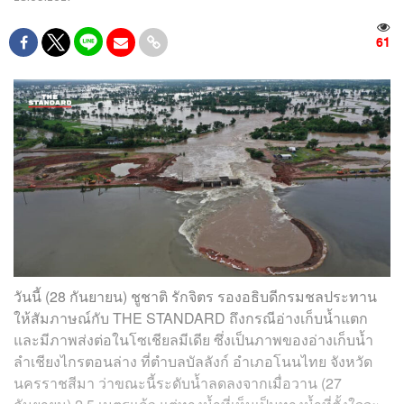
61
วันนี้ (28 กันยายน) ชูชาติ รักจิตร รองอธิบดีกรมชลประทาน
ให้สัมภาษณ์กับ THE STANDARD ถึงกรณีอ่างเก็บน้ำแตก
และมีภาพส่งต่อในโซเชียลมีเดีย ซึ่งเป็นภาพของอ่างเก็บน้ำ
ลำเชียงไกรตอนล่าง ที่ตำบลบัลลังก์ อำเภอโนนไทย จังหวัด
นครราชสีมา ว่าขณะนี้ระดับน้ำลดลงจากเมื่อวาน (27