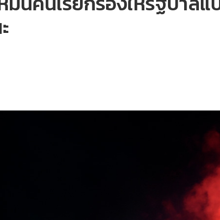
ื่นคนเรียกร้องให้รัฐบาลแ
ะ