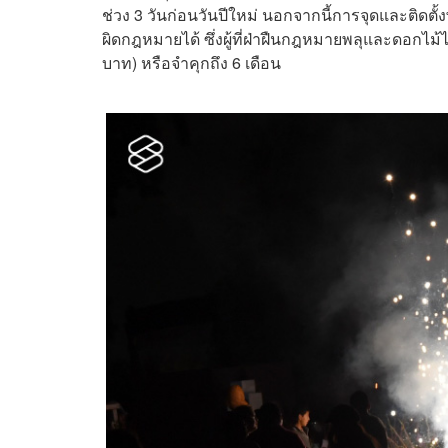
ช่วง 3 วันก่อนวันปีใหม่ นอกจากนี้การจุดและติดตั
ผิดกฎหมายได้ ซึ่งผู้ที่ฝ่าฝืนกฎหมายพลุและดอกไม้ไ
บาท) หรือจำคุกถึง 6 เดือน