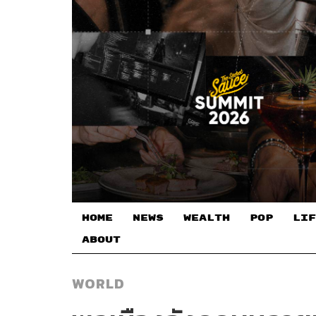
HOME
NEWS
WEALTH
POP
LIF
ABOUT
WORLD