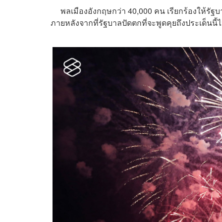
พลเมืองอังกฤษกว่า 40,000 คน เรียกร้องให้รัฐบ
ภายหลังจากที่รัฐบาลปัดตกที่จะพูดคุยถึงประเด็นนี้ไป