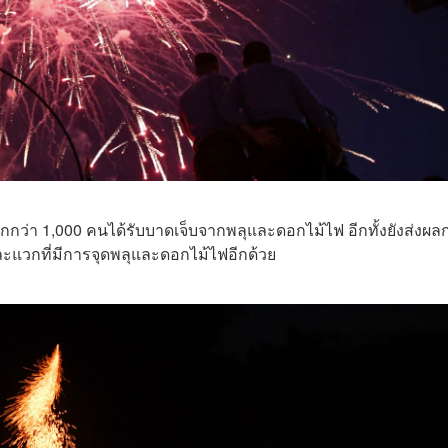
กกว่า 1,000 คนได้รับบาดเจ็บจากพลุและดอกไม้ไฟ อีกทั้งยังส่งผล
นละแวกที่มีการจุดพลุและดอกไม้ไฟอีกด้วย