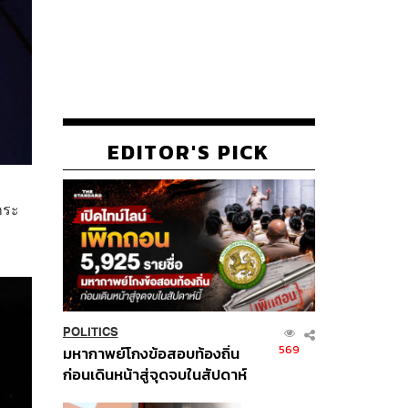
EDITOR'S PICK
กระ
POLITICS
569
มหากาพย์โกงข้อสอบท้องถิ่น
ก่อนเดินหน้าสู่จุดจบในสัปดาห์
นี้