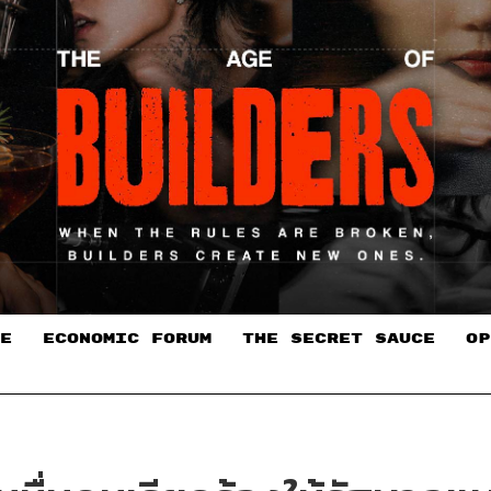
E
ECONOMIC FORUM
THE SECRET SAUCE​
OP