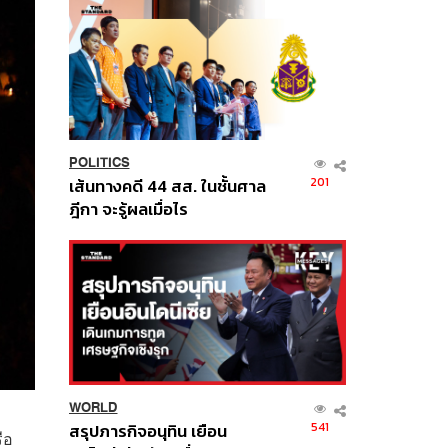
POLITICS
201
เส้นทางคดี 44 สส. ในชั้นศาล
ฎีกา จะรู้ผลเมื่อไร
WORLD
541
สรุปภารกิจอนุทิน เยือน
ือ