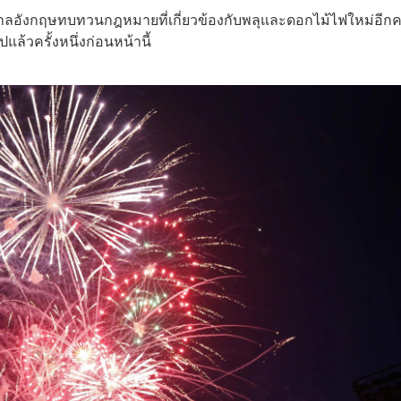
าลอังกฤษทบทวนกฎหมายที่เกี่ยวข้องกับพลุและดอกไม้ไฟใหม่อีกคร
แล้วครั้งหนึ่งก่อนหน้านี้