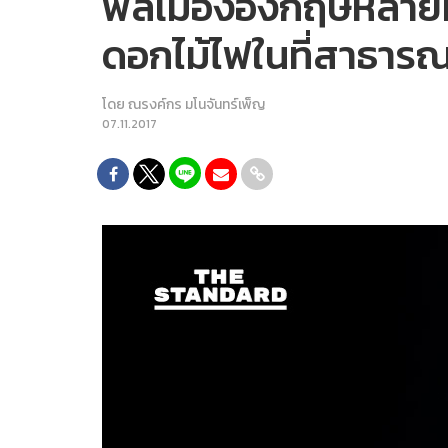
พลเมืองอังกฤษหลายหม
ดอกไม้ไฟในที่สาธารณ
โดย
ณรงค์กร มโนจันทร์เพ็ญ
07.11.2017