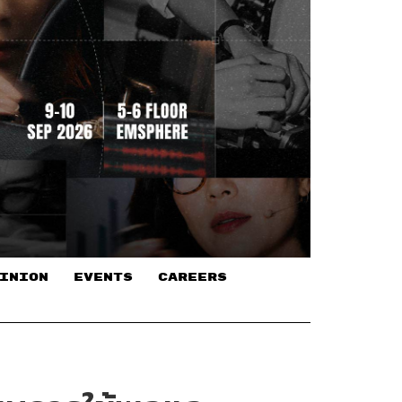
INION
EVENTS
CAREERS