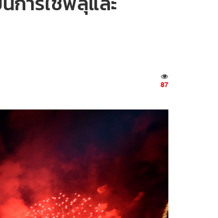
บนการใช้พลุและ
87