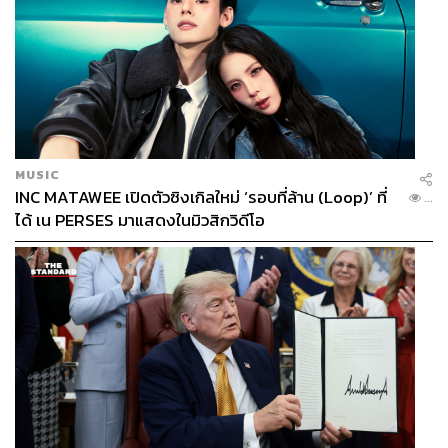
MUSIC
INC MATAWEE เปิดตัวซิงเกิลใหม่ ‘รอบที่ล้าน (Loop)’ ที่
...
ได้ เน PERSES มาแสดงในมิวสิกวิดีโอ