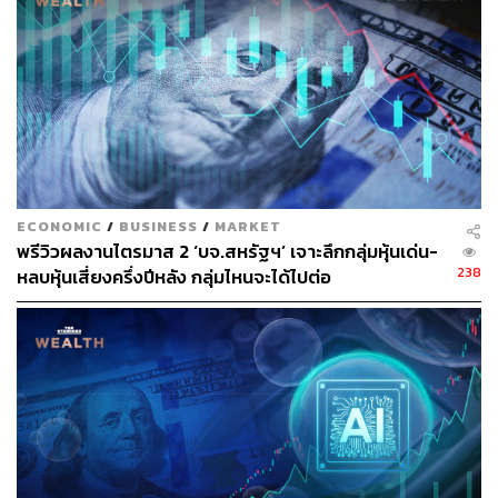
สินทรัพย์ปลอดภัยออกมา รวมไปถึงการที่สกุลเงิน
ดอลลาร์กลับมาแข็งค่าอีกด้วย
สหรัฐฯ
Dow 30 ปิดที่ 27462.11 เพิ่มขึ้น 114.75 (0.42%)
S&P500 ปิดที่ 3078.27 เพิ่มขึ้น 11.36 (0.37%)
Nasdaq ปิดที่ 8433.2 เพิ่มขึ้น 46.8 (0.56%)
ECONOMIC
/
BUSINESS
/
MARKET
ยุโรป
พรีวิวผลงานไตรมาส 2 ‘บจ.สหรัฐฯ’ เจาะลึกกลุ่มหุ้นเด่น-
238
DAX ปิดที่ 13136.28 เพิ่มขึ้น 175.23 (1.35%)
หลบหุ้นเสี่ยงครึ่งปีหลัง กลุ่มไหนจะได้ไปต่อ
FTSE 100 ปิดที่ 7369.69 เพิ่มขึ้น 67.27 (0.92%)
Euro Stoxx 50 ปิดที่ 3665.21 เพิ่มขึ้น 41.47 (1.14%)
FTSE MIB ปิดที่ 23311.43 เพิ่มขึ้น 377.11 (1.64%)
เอเชีย
Nikkei 225 ปิดที่ 22850.77 ลดลง -76.27 (-0.33%)
S&P/ASX 200 ปิดที่ 6686.9 เพิ่มขึ้น 17.8 (0.27%)