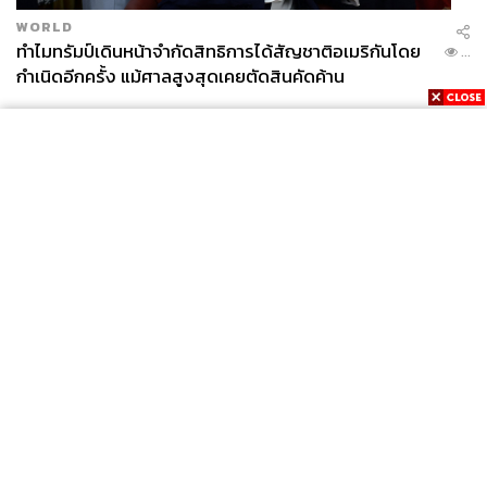
WORLD
ทำไมทรัมป์เดินหน้าจำกัดสิทธิการได้สัญชาติอเมริกันโดย
...
กำเนิดอีกครั้ง แม้ศาลสูงสุดเคยตัดสินคัดค้าน
News
Wealth
Pop
Podcast
Video
Now
Opinion
Careers
Events
Privacy
About
Contact
Policy
FOR
ADVERTISING
MEMBERSHIP