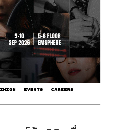
INION
EVENTS
CAREERS