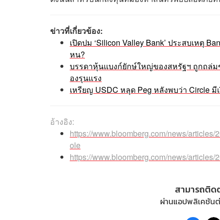
ข่าวที่เกี่ยวข้อง:
เปิดปม ‘Silicon Valley Bank’ ประสบเหตุ Ba
หน?
บรรดาหุ้นแบงก์ยักษ์ใหญ่ของสหรัฐฯ ถูกถล่ม
องรุนแรง
เหรียญ USDC หลุด Peg หลังพบว่า Circle มีเงิ
อ้างอิง:
https://www.bloomberg.com/news/articles/2
ole
https://www.bloomberg.com/news/articles/20
สามารถติด
ผ่านแอปพลิเคชันต่