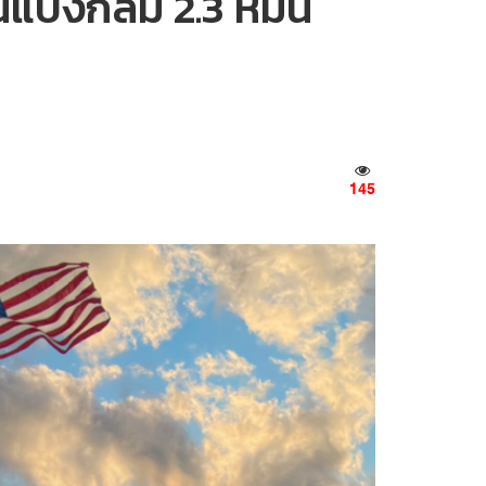
แบงก์ล้ม 2.3 หมื่น
145