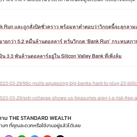
nk Run และถูกสั่งปิดชั่วคราว พร้อมหาคำตอบว่าวิกฤตนี้จะลุกลาม
ขายกว่า 5.2 หมื่นล้านดอลลาร์ หวั่นวิกฤต ‘Bank Run’ กระทบสภา
น 3.3 พันล้านดอลลาร์อยู่ใน Silicon Valley Bank ที่เพิ่งล้ม
023-03-29/fdic-mulls-squeezing-big-banks-hard-to-plug-23-billi
23-03-29/svb-collapse-shows-us-treasuries-aren-t-a-risk-free-
ตาม THE STANDARD WEALTH
างๆ ที่คุณสะดวกหรือใช้งานอยู่แล้วได้เลย