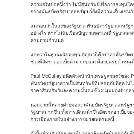
ความจริงข้อหนึ่งว่า ไม่มีสินทรัพย์เพื่อการลงทุนใ
อย่างพันธบัตรรัฐบาลสหรัฐฯ ก็ยังมีความเสี่ยงเช่นก
แน่นอนว่าในแง่ของรัฐบาล พันธบัตรรัฐบาลสหรัฐฯ 
อย่างไร หากไม่นับเรื่องปัญหาเพดานหนี้ รัฐบาลสหร
ครบตามกำหนด
แต่ทว่าในฐานะนักลงทุน ปัญหาก็คือราคาพันธบัตร
ช่วงที่อัตราดอกเบี้ยต่ำมากๆ และมีอายุครบกำหน
Paul McCulley อดีตหัวหน้านักเศรษฐศาสตร์ของ 
พันธบัตรรัฐบาลว่าเป็นสินทรัพย์ที่ปลอดภัยที่สุดใ
ราคาสินทรัพย์และความมั่นคง ซึ่ง 2 มุมมองดังกล
นอกจากนี้หลายฝ่ายมองว่าพันธบัตรรัฐบาลสหรัฐฯ นั
รัฐบาลมากขึ้น ทั้งการเดินหน้าขึ้นอัตราดอกเบ
การเมืองภายในอย่างการขยายเพดานหนี้
ดังนั้นสำหรับนักลงทุนที่มองหาสินทรัพย์ปลอดภัยที่ป