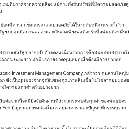
ดๆ เลยที่ปราศจากความเสี่ยง แม้กระทั่งสินทรัพย์ที่มีความปลอดภัยสู
ัน
ย่อมมีความแข็งแกร่ง และปลอดภัยได้ในระดับหนึ่ง เพราะไม่ว่า
ัฐฯ ก็ย่อมมีสภาพคล่องและเงินสดเพียงพอที่จะรับซื้อพันธบัตรคืนเม
รัฐบาลสหรัฐฯ อาจปรับตัวลดลง เนื่องจากการซื้อพันธบัตรรัฐบาลใ
ดไถ่ถอนระยะยาว มักมีโอกาสขาดทุนเสมอเมื่อต้องมีการขายต่อ
Pacific Investment Management Company กล่าวว่า คนส่วนใหญ่
นโลก ซึ่งเป็นมุมมองจากจุดยืนของคุณภาพสินเชื่อ ไม่ใช่จากมุมมอง
่าวมีความแตกต่างกันอย่างมาก
บต่อจากนี้จะมีปัจจัยผันผวนที่ส่งผลกระทบต่อมูลค่าของพันธบัตร
ี้ยของ Fed ปัญหาสภาพคล่องในภาคธนาคาร และปัญหาที่กระทบจาก
ราศจากความเสี่ยงในช่วงเวลานี้ เงินสดดูจะเป็นทางเลือกที่ดีที่สุด