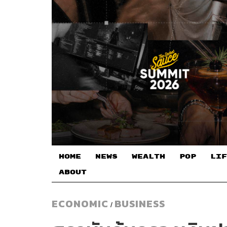
HOME
NEWS
WEALTH
POP
LIF
ABOUT
ECONOMIC
BUSINESS
/