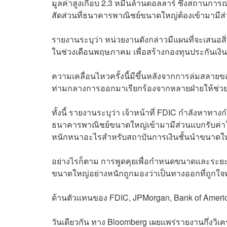
มูลค่าสูงเกือบ 2.3 หมื่นล้านดอลลาร์ ซึ่งสถานการณ
สัดส่วนที่ธนาคารพาณิชย์ขนาดใหญ่ต้องเข้ามามีส
รายงานระบุว่า หน่วยงานดังกล่าวมีแผนที่จะเสนอสิ
ในช่วงเดือนพฤษภาคม เพื่อสร้างกองทุนประกันเงิ
ความเคลื่อนไหวครั้งนี้มีขึ้นหลังจากการล่มสลายขอ
ท่ามกลางการออกมาเรียกร้องจากหลายฝ่ายให้ช่ว
ทั้งนี้ รายงานระบุว่า เจ้าหน้าที่ FDIC กำลังหา
ธนาคารพาณิชย์ขนาดใหญ่เข้ามามีส่วนแบกรับค่าใช้จ
หนักหนาอะไรสำหรับสถาบันการเงินชั้นนำขนาดใหญ
อย่างไรก็ตาม การพูดคุยเพื่อกำหนดขนาดและระยะ
ขนาดใหญ่อย่างหนักถูกมองว่าเป็นทางออกที่ถูกใจท
ด้านตัวแทนของ FDIC, JPMorgan, Bank of Americ
วันเดียวกัน ทาง Bloomberg เผยแพร่รายงานกึ่งวิเคร