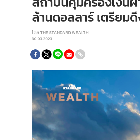
สถาบันคุ้มครองเงินฝา
ล้านดอลลาร์ เตรียมด
โดย
THE STANDARD WEALTH
30.03.2023