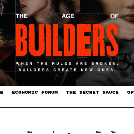
E
ECONOMIC FORUM
THE SECRET SAUCE​
OP