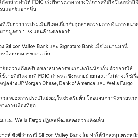
์ดังกล่าวทำให้ FDIC เร่งพิจารณาหาทางให้ภาระที่เกิดขึ้นเหล่านี้ม
่วนแบกรับมากขึ้น
่งที่เรียกว่าการประเมินพิเศษเกี่ยวกับอุตสาหกรรมการเงินการธนา
นฝากมูลค่า 1.28 แสนล้านดอลลาร์
ง Silicon Valley Bank และ Signature Bank เมื่อไม่นานมานี้
ยเหลือธนาคารขนาดเล็ก
ทางกำจัดความตึงเครียดของธนาคารขนาดเล็กในท้องถิ่น ด้วยการให้
่ายที่เกินจากที่ FDIC กำหนด ซึ่งหลายฝ่ายมองว่าไม่น่าจะใช่เรื่
่อย่าง JPMorgan Chase, Bank of America และ Wells Fargo
เวลาของการประเมินยังอยู่ในช่วงเริ่มต้น โดยแผนการพึ่งพาธนา
างการเมืองที่สุด
a และ Wells Fargo ปฏิเสธที่จะแสดงความคิดเห็น
าะห์ ซึ่งชี้ว่ากรณี Silicon Valley Bank ล้ม ทำให้นักลงทุนตระหนั