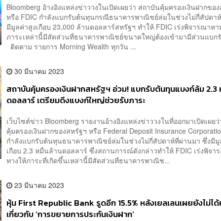
Bloomberg อ้างอิงแหล่งข่าววงในเปิดเผยว่า สถาบันคุ้มครองเงินฝากของ
หรือ FDIC กำลังแบกรับต้นทุนกรณีธนาคารพาณิชย์ล่มในช่วงไม่กี่สัปดาห์
มีมูลค่าสูงเกือบ 23,000 ล้านดอลลาร์สหรัฐฯ ทำให้ FDIC เร่งพิจารณาหา
ภาระเหล่านี้มีสัดส่วนที่ธนาคารพาณิชย์ขนาดใหญ่ต้องเข้ามามีส่วนแบกร
ติดตาม รายการ Morning Wealth ทุกวัน ...
30 มีนาคม 2023
สถาบันคุ้มครองเงินฝากสหรัฐฯ อ่วม! แบกรับต้นทุนแบงก์ล้ม 2.3 ห
ดอลลาร์ เตรียมดึงแบงก์ใหญ่ช่วยรับภาระ
เว็บไซต์ข่าว Bloomberg รายงานอ้างอิงแหล่งข่าววงในที่ออกมาเปิดเผยว
คุ้มครองเงินฝากของสหรัฐฯ หรือ Federal Deposit Insurance Corporati
กำลังแบกรับต้นทุนธนาคารพาณิชย์ล่มในช่วงไม่กี่สัปดาห์ที่ผ่านมา ซึ่งมีมู
เกือบ 2.3 หมื่นล้านดอลลาร์ ซึ่งสถานการณ์ดังกล่าวทำให้ FDIC เร่งพิจ
ทางให้ภาระที่เกิดขึ้นเหล่านี้มีสัดส่วนที่ธนาคารพาณิช...
23 มีนาคม 2023
หุ้น First Republic Bank รูดอีก 15.5% หลังเยลเลนเผยยังไม่ได้
เกี่ยวกับ ‘การขยายการประกันเงินฝาก’