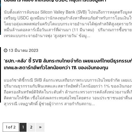
นับตั้งแต่การล้มของ Silicon Valley Bank (SVB) ไปจนถึงการหลุดตรึงมูล
เหรียญ USDC ดูเหมือนว่านักลงทุนกำลังหาที่หลบภัยสำหรับการโอนเงินใ
โดยวอลุ่มแพลตฟอร์มคริปโตแบบกระจายอำนาจได้พุ่งทำสถิติสูงสุดรายวันอย
หมื่นล้านดอลลาร์เมื่อวันเสาร์ที่ผ่านมา (11 มีนาคม) ปริมาณการซื้อขา
เทรดแบบกระจายอำนาจพุ่ง ‘สูงสุดรายวัน’ ข้อมู...
13 มีนาคม 2023
‘ธปท.-คลัง’ ชี้ SVB ล้มกระทบไทยจำกัด เผยแบงก์ไทยมีธุรกรรมก
เทคและสตาร์ทอัพทั่วโลกน้อยกว่า 1% ของเงินกองทุน
แบงก์ชาติชี้กรณี SVB ล้มกระทบเสถียรภาพระบบการเงินไทยจำกัด เผยแบ
ปริมาณธุรกรรมกับฟินเทคและสตาร์ทอัพทั่วโลกน้อยกว่า 1% ของเงินกอง
ถือครองสินทรัพย์ดิจิทัลในระดับต่ำ ด้านกระทรวงการคลังสั่งหน่วยงานที่เก
ติดตามใกล้ชิด เชื่อไม่ส่งผลกระทบต่อไทยโดยตรง วอนประชาชนอย่าตื
สุวรรณี เจษฎาศักดิ์ ผู้ช่วยผู้ว่าการ สายกำกับสถาบ...
1 of 2
1
2
»