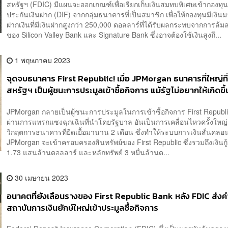
สหรัฐฯ (FDIC) มีแผนจะออกเกณฑ์เพื่อเรียกเก็บเงินสมทบพิเศษเข้ากองทุน
ประกันเงินฝาก (DIF) จากกลุ่มธนาคารที่เป็นสมาชิก เพื่อให้กองทุนมีเงินม
ฝากเงินที่มีเงินฝากสูงกว่า 250,000 ดอลลาร์ที่ได้รับผลกระทบจากการล้
ของ Silicon Valley Bank และ Signature Bank ซึ่งอาจต้องใช้เงินสูงถึ...
1 พฤษภาคม 2023
จุดจบธนาคาร First Republic! เมื่อ JPMorgan ธนาคารที่ใหญ่ที
สหรัฐฯ เป็นผู้ชนะการประมูลเข้าซื้อกิจการ แม้รัฐไม่อยากให้เกิดขึ
JPMorgan กลายเป็นผู้ชนะการประมูลในการเข้าซื้อกิจการ First Republ
ผ่านการแทรกแซงฉุกเฉินที่นำโดยรัฐบาล อันเป็นการเคลื่อนไหวครั้งใหญ่ เ
วิกฤตการธนาคารที่ยืดเยื้อมานาน 2 เดือน ซึ่งทำให้ระบบการเงินสั่นคล
JPMorgan จะเข้าครอบครองสินทรัพย์ของ First Republic ซึ่งรวมถึงเงิน
1.73 แสนล้านดอลลาร์ และหลักทรัพย์ 3 หมื่นล้านด...
30 เมษายน 2023
อนาคตที่ยังเลือนรางของ First Republic Bank หลัง FDIC ส่งค
สถาบันการเงินยักษ์ใหญ่เข้าประมูลซื้อกิจการ