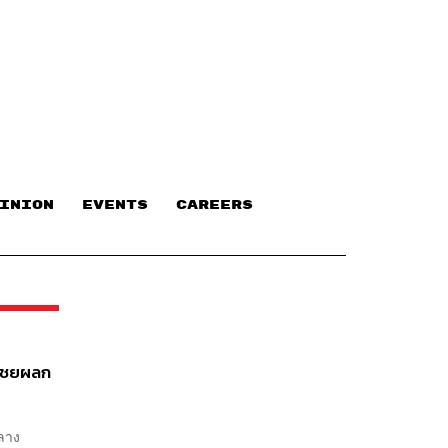
INION
EVENTS
CAREERS
ดเชยผลก
ลาง