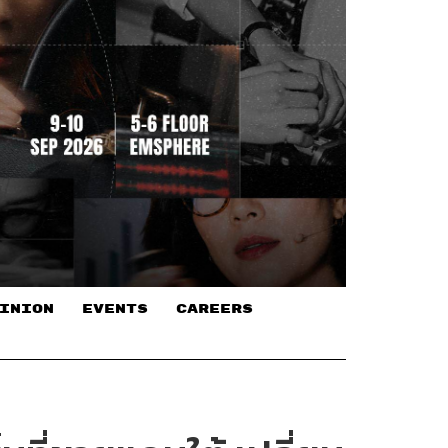
INION
EVENTS
CAREERS