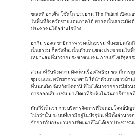
ขณะที่ อาเต๊ฟ โซ๊ะโก ประธาน The Patani เปิดเ
ในพื้นที่จังหวัดชายแดนภาคใต้ พรรคเป็นธรรมจึง
ประชาชนได้อย่างไรบ้าง
ฮากิม รองเลขาธิการพรรคเป็นธรรม ที่เคยเป็นนักก
เป็นธรรม ก็หวังที่จะเป็นตัวแทนของประชาชนในพื้
เหมาะสมที่มาจากประชาชน เช่น การแก้ไขรัฐธร
ส่วนเวทีรับฟังความคิดเห็นเรื่องสิทธิชุมชน มีการพู
ชุมชนและทรัพยากรปาตานี ได้นำตัวแทนชาวบ้านท
ที่หนองจิก จังหวัดปัตตานี ที่ไม่ได้มาจากการมีส่
การออกเสียง เช่น มาเปิดเวทีรับฟังในวันฮารีรายอ
กัณวีร์เห็นว่า การบริหารจัดการที่ไม่ตอบโจทย์ปั
ไปกว่านั้น ระบบที่เรามีอยู่ในปัจจุบัน ที่มีทั้ง
จัดการกับกระบวนการพัฒนาที่ไม่ได้เอาประชาชนเจ้