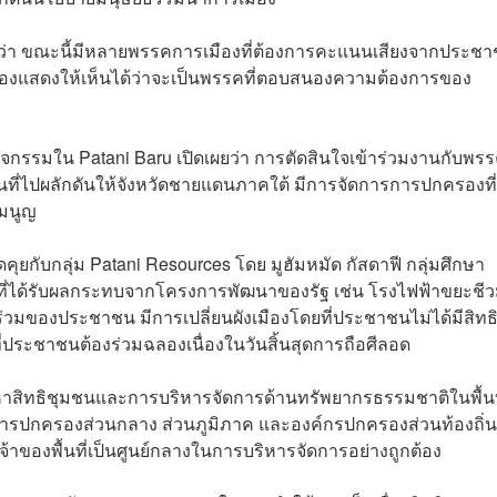
ผยว่า ขณะนี้มีหลายพรรคการเมืองที่ต้องการคะแนนเสียงจากประช
ต้องแสดงให้เห็นได้ว่าจะเป็นพรรคที่ตอบสนองความต้องการของ
ิจกรรมใน Patani Baru เปิดเผยว่า การตัดสินใจเข้าร่วมงานกับพร
นที่ไปผลักดันให้จังหวัดชายแดนภาคใต้ มีการจัดการการปกครองที่
รมนูญ
ดคุยกับกลุ่ม Patani Resources โดย มูฮัมหมัด กัสดาฟี กลุ่มศึกษา
ี่ได้รับผลกระทบจากโครงการพัฒนาของรัฐ เช่น โรงไฟฟ้าขยะชี
วนร่วมของประชาชน มีการเปลี่ยนผังเมืองโดยที่ประชาชนไม่ได้มีสิทธ
ที่ประชาชนต้องร่วมฉลองเนื่องในวันสิ้นสุดการถือศีลอด
ญหาสิทธิชุมชนและการบริหารจัดการด้านทรัพยากรธรรมชาติในพื้นที่
อำนาจการปกครองส่วนกลาง ส่วนภูมิภาค และองค์กรปกครองส่วนท้องถิ่
าของพื้นที่เป็นศูนย์กลางในการบริหารจัดการอย่างถูกต้อง