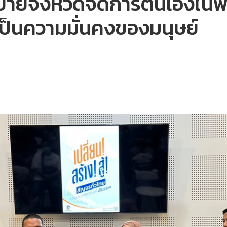
ายจังหวัดจัดการตนเองในพื้น
ป็นความมั่นคงของมนุษย์