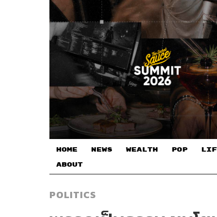
HOME
NEWS
WEALTH
POP
LIF
ABOUT
POLITICS