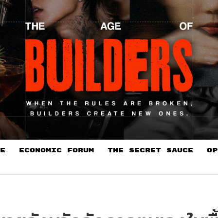
E
ECONOMIC FORUM
THE SECRET SAUCE​
OP