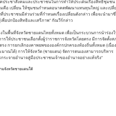
งภาคประชาสังคมและประชาชนในการทำให้ประเด็นเรื่องสิทธิชุมชน 
รมคือ เปลี่ยน ให้ชุมชนกำหนดอนาคตพัฒนาแทนทุนใหญ่ และเปลี่
ระชาชนมีส่วนร่วมที่กำหนดเรื่องเปลี่ยนดังกล่าว เพื่อจะนำมาซึ่
เพื่อปกป้องสิทธิและเสรีภาพ” กัณวีร์กล่าว
เองในพื้นที่จังหวัดชายแดนไทยทั้งหมด เพื่อเป็นกระบวนการนำร่อง
ารให้ประชาชนเลือกตั้งผู้ว่าราชการจังหวัดโดยตรง มีการจัดตั้งส
ตรง การยกเลิกองคาพยพขององค์กรปกครองท้องถิ่นทั้งหมด (เนื่อ
ประมาณได้) การให้จังหวัด (ชายแดน) จัดการตนเองสามารถบริหาร
การกระจายอำนาจสู่มือประชาชนเจ้าของอำนาจอย่างแท้จริง”
ามจังหวัดชายแดนใต้