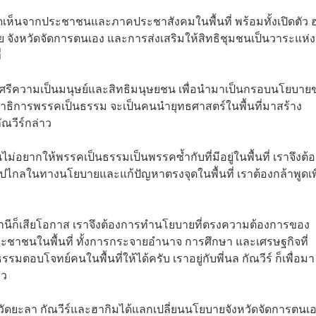
ิดเห็นจากประชาชนและภาคประชาสังคมในพื้นที่ พร้อมทั้งเปิดตัว 
 จังหวัดจัดการตนเอง และการส่งเสริมให้สิทธิชุมชนเป็นวาระแห่ง
่
คือศักดิ์ศรีความเป็นมนุษย์และสิทธิมนุษยชน เพื่อนำมาเป็นกรอบนโยบา
ลขาธิการพรรคเป็นธรรม จะเป็นคนนำยุทธศาสตร์ในพื้นที่มาสร้าง
ณวีร์กล่าว
ม่อยากให้พรรคเป็นธรรมเป็นพรรคซ้ำกับที่มีอยู่ในพื้นที่ เราจึงต้อ
ปไกลในทางนโยบายและแก้ปัญหาตรงจุดในพื้นที่ เราต้องกล้าพูดเพื
ปาตานีก็เสียโอกาส เราจึงต้องการทำนโยบายที่ตรงความต้องการของ
ชาชนในพื้นที่ ทั้งการกระจายอำนาจ การศึกษา และเศรษฐกิจที่
โจทย์คนในพื้นที่ให้ได้ครับ เราอยู่กับพี่นล กัณวีร์ ก็เพื่อมา
าว
่จังหวัดยะลา กัณวีร์และฮากิมได้แลกเปลี่ยนนโยบายจังหวัดจัดการตนเ