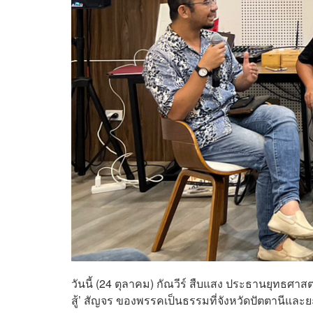
วันนี้ (24 ตุลาคม) กัณวีร์ สืบแสง ประธานยุทธศาสต
สู้’ สัญจร ของพรรคเป็นธรรมที่จังหวัดปัตตานีและย