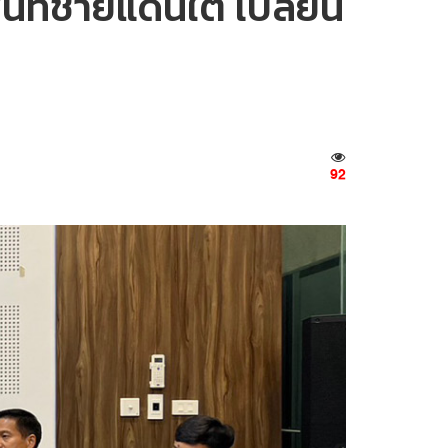
ที่ชายแดนใต้ เปลี่ยน
92