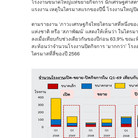
โรงงานขนาดใหญ่แห่ขยายกิจการ นักเศรษฐศาสตร์
แรงงาน เหตุในไตรมาสแรกของปีนี้ โรงงานใหญ่ปิด
ตามรายงาน ‘ภาวะเศรษฐกิจไทยไตรมาสที่หนึ่งขอ
แห่งชาติ หรือ ‘สภาพัฒน์’ แสดงให้เห็นว่า ในไตร
ลงเมื่อเทียบกับช่วงเดียวกันของปีก่อน 63.9% ขณะท
สะท้อนว่าจำนวนโรงงานปิดกิจการ ‘มากกว่า’ โรงงา
ไตรมาสที่สี่ของปี 2566