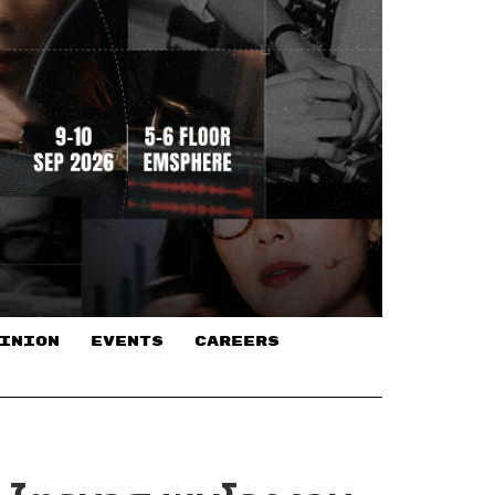
INION
EVENTS
CAREERS