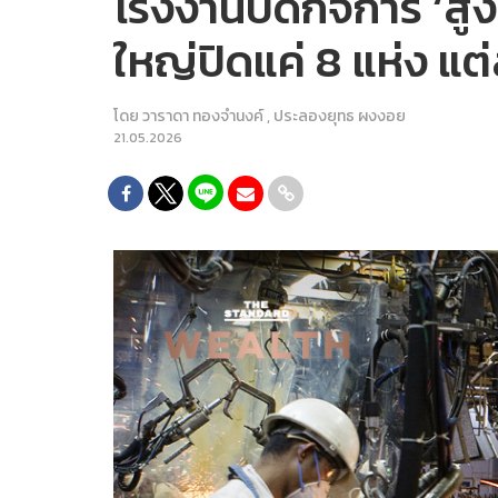
โรงงานปิดกิจการ ‘สู
ใหญ่ปิดแค่ 8 แห่ง แ
โดย
วาราดา ทองจำนงค์
,
ประลองยุทธ ผงงอย
21.05.2026