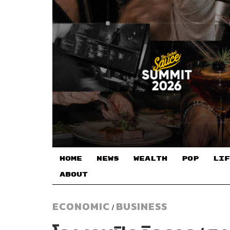
HOME
NEWS
WEALTH
POP
LIF
ABOUT
ECONOMIC
BUSINESS
/