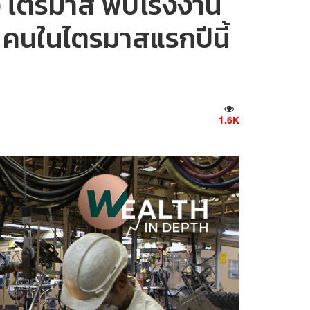
 10 ไตรมาส พบโรงงาน
 คนในไตรมาสแรกปีนี้
1.6K