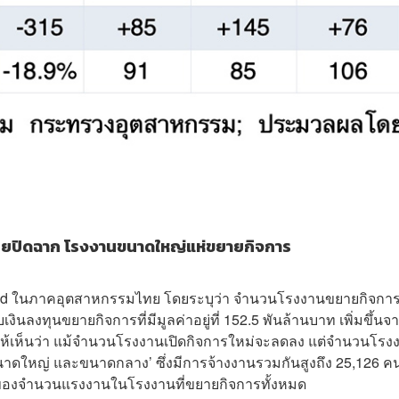
ยอยปิดฉาก โรงงานขนาดใหญ่แห่ขยายกิจการ
aped ในภาคอุตสาหกรรมไทย โดยระบุว่า จำนวนโรงงานขยายกิจการ
ินลงทุนขยายกิจการที่มีมูลค่าอยู่ที่ 152.5 พันล้านบาท เพิ่มขึ้นจ
นให้เห็นว่า แม้จำนวนโรงงานเปิดกิจการใหม่จะลดลง แต่จำนวนโรง
ขนาดใหญ่ และขนาดกลาง’ ซึ่งมีการจ้างงานรวมกันสูงถึง 25,126 ค
 ของจำนวนแรงงานในโรงงานที่ขยายกิจการทั้งหมด