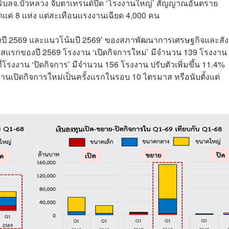
บลจ.บัวหลวง จับตาเทรนด์ปิด ‘โรงงานใหญ่’ สัญญาณอันตราย
แค่ 8 แห่ง แต่สะเทือนแรงงานเฉียด 4,000 คน
งปี 2569 และแนวโน้มปี 2569’ ของสภาพัฒนาการเศรษฐกิจและสั
มาสแรกของปี 2569 โรงงาน ‘เปิดกิจการใหม่’ มีจำนวน 139 โรงงาน
ี่โรงงาน ‘ปิดกิจการ’ มีจำนวน 156 โรงงาน ปรับตัวเพิ่มขึ้น 11.4%
นเปิดกิจการใหม่เป็นครั้งแรกในรอบ 10 ไตรมาส หรือนับตั้งแต่