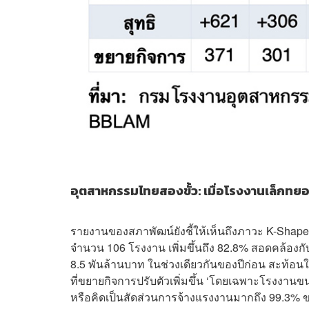
อุตสาหกรรมไทยสองขั้ว: เมื่อโรงงานเล็กท
รายงานของสภาพัฒน์ยังชี้ให้เห็นถึงภาวะ K-Sh
จำนวน 106 โรงงาน เพิ่มขึ้นถึง 82.8% สอดคล้องกับเง
8.5 พันล้านบาท ในช่วงเดียวกันของปีก่อน สะท้อ
ที่ขยายกิจการปรับตัวเพิ่มขึ้น ‘โดยเฉพาะโรงงาน
หรือคิดเป็นสัดส่วนการจ้างแรงงานมากถึง 99.3%