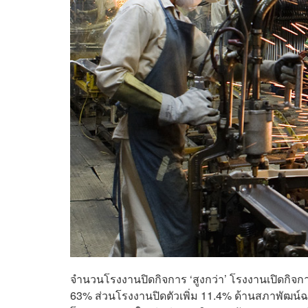
จำนวนโรงงานปิดกิจการ ‘สูงกว่า’ โรงงานเปิดกิ
63% ส่วนโรงงานปิดตัวเพิ่ม 11.4% ด้านสภาพัฒน์