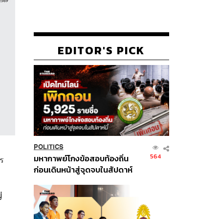
EDITOR'S PICK
POLITICS
564
มหากาพย์โกงข้อสอบท้องถิ่น
ร
ก่อนเดินหน้าสู่จุดจบในสัปดาห์
นี้
่