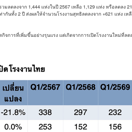
ม่รวมลดลงจาก 1,444 แห่งในปี 2567 เหลือ 1,129 แห่ง หรือลดลง 2
่ากันทั้ง 2 ปี ส่งผลให้จำนวนโรงงานสุทธิลดลงจาก +621 แห่ง เหล
กิจการที่เพิ่มขึ้นอย่างรุนแรง แต่เกิดจากการเปิดโรงงานใหม่ที่ลด