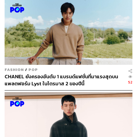
FASHION
/
POP
CHANEL ยังครองอันดับ 1 แบรนด์แฟชั่นที่มาแรงสุดบน
52
แพลตฟอร์ม Lyst ในไตรมาส 2 ของปีนี้