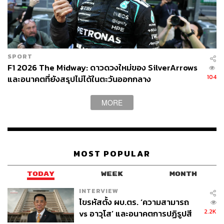
SPORT
F1 2026 The Midway: ดาวดวงใหม่ของ SilverArrows
104
และอนาคตที่ยังสรุปไม่ได้ในตะวันออกกลาง
MORE
MOST POPULAR
TODAY
WEEK
MONTH
INTERVIEW
ไขรหัสตั้ง ผบ.ตร. ‘ความสามารถ
2.2K
vs อาวุโส’ และอนาคตการปฏิรูปสี