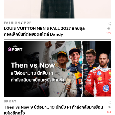
FASHION
/
POP
LOUIS VUITTON MEN’S FALL 2027 แคปซูล
135
คอลเล็กชันที่ต่อยอดสไตล์ Dandy
SPORT
Then vs Now 9 ปีต่อมา… 10 นักขับ F1 กำลังกลับมาเยือน
84
เซปังอีกครั้ง