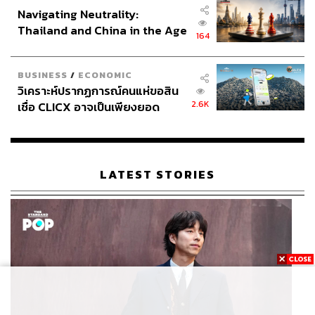
Navigating Neutrality:
Thailand and China in the Age
164
of a New Global Order
BUSINESS
/
ECONOMIC
วิเคราะห์ปรากฏการณ์คนแห่ขอสิน
2.6K
เชื่อ CLICX อาจเป็นเพียงยอด
ภูเขาน้ำแข็ง ของปัญหาหนี้ครัว
เรือนไทยที่ถูกซุกไว้
LATEST STORIES