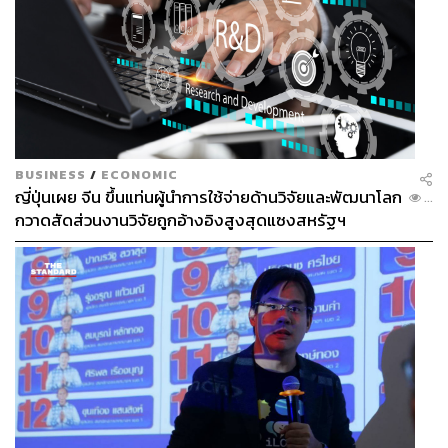
BUSINESS
/
ECONOMIC
ญี่ปุ่นเผย จีน ขึ้นแท่นผู้นำการใช้จ่ายด้านวิจัยและพัฒนาโลก
...
กวาดสัดส่วนงานวิจัยถูกอ้างอิงสูงสุดแซงสหรัฐฯ