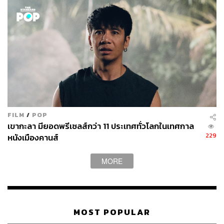
FILM
/
POP
เขากะลา มียอดพรีเซลส์กว่า 11 ประเทศทั่วโลกในเทศกาล
229
หนังเมืองคานส์
MORE
MOST POPULAR