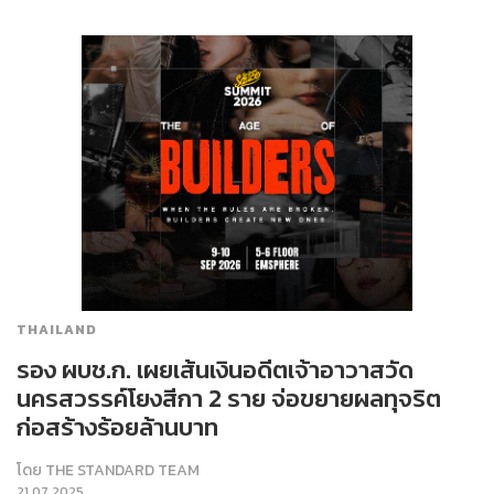
THAILAND
รอง ผบช.ก. เผยเส้นเงินอดีตเจ้าอาวาสวัด
นครสวรรค์โยงสีกา 2 ราย จ่อขยายผลทุจริต
ก่อสร้างร้อยล้านบาท
โดย
THE STANDARD TEAM
21.07.2025