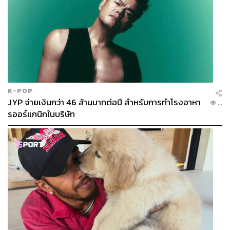
K-POP
JYP จ่ายเงินกว่า 46 ล้านบาทต่อปี สำหรับการทำโรงอาหา
...
รออร์แกนิกในบริษัท