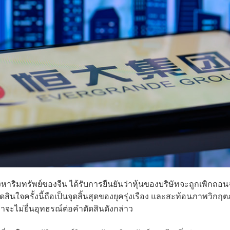
งหาริมทรัพย์ของจีน ได้รับการยืนยันว่าหุ้นของบริษัทจะถูกเพิกถอ
ดสินใจครั้งนี้ถือเป็นจุดสิ้นสุดของยุครุ่งเรือง และสะท้อนภาพวิกฤ
ว่าจะไม่ยื่นอุทธรณ์ต่อคำตัดสินดังกล่าว