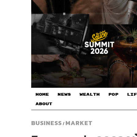
HOME
NEWS
WEALTH
POP
LIF
ABOUT
BUSINESS
MARKET
/