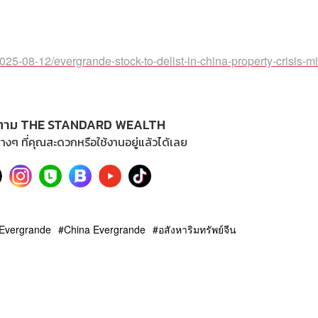
25-08-12/evergrande-stock-to-delist-in-china-property-crisis-mi
ตาม THE STANDARD WEALTH
างๆ ที่คุณสะดวกหรือใช้งานอยู่แล้วได้เลย
Evergrande
China Evergrande
อสังหาริมทรัพย์จีน