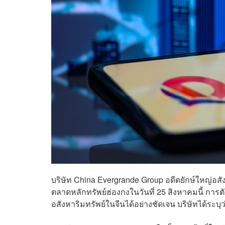
บริษัท China Evergrande Group อดีตยักษ์ใหญ่อสั
ตลาดหลักทรัพย์ฮ่องกงในวันที่ 25 สิงหาคมนี้ การตั
อสังหาริมทรัพย์ในจีนได้อย่างชัดเจน บริษัทได้ระบุ