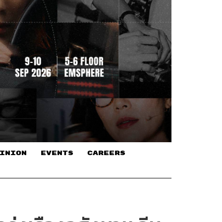
INION
EVENTS
CAREERS