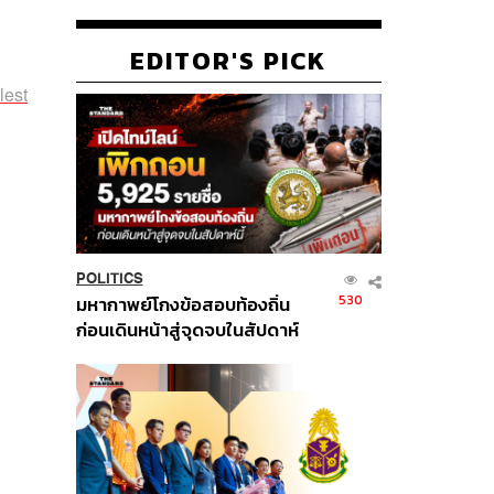
EDITOR'S PICK
lest
POLITICS
530
มหากาพย์โกงข้อสอบท้องถิ่น
ก่อนเดินหน้าสู่จุดจบในสัปดาห์
นี้