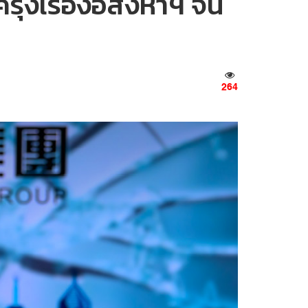
ุ่งเรืองอสังหาฯ จีน
264