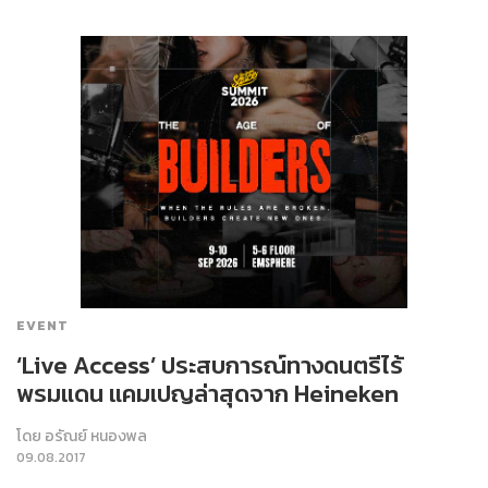
EVENT
‘Live Access’ ประสบการณ์ทางดนตรีไร้
พรมแดน แคมเปญล่าสุดจาก Heineken
โดย
อรัณย์ หนองพล
09.08.2017