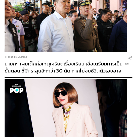
THAILAND
นายกฯ เผยเด็กก่อเหตุเครียดเรื่องเรียน เชื่อเตรียมการเป็น
...
ขั้นตอน ชี้มีกระสุนอีกกว่า 30 นัด หากไม่จบชีวิตตัวเองอาจ
สูญเสียเพิ่ม