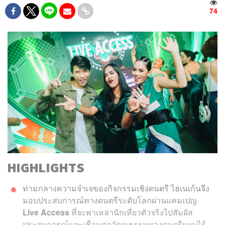
74
HIGHLIGHTS
ท่ามกลางความจำเจของกิจกรรมเชิงดนตรี ไฮเนเก้นจึง
มอบประสบการณ์ทางดนตรีระดับโลกผ่านแคมเปญ
Live Access
ที่จะพาเหล่านักเที่ยวตัวจริงไปสัมผัส
ประสบการณ์และเชื่อมต่อวัฒนธรรมทางดนตรีแบบไร้