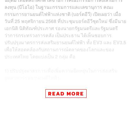
ลงทุน (บีโอไอ) ในฐานะกรรมการและเลขานุการ คณะ
กรรมการยานยนต์ไฟฟ้าแห่งชาติ (บอร์ดอีวี) เปิดเผยว่า เมื่อ
วันที่ 25 พฤศจิกายน 2568 ที่ประชุมบอร์ดอีวีชุดใหม่ ซึ่งมีนาย
เอกนิติ นิติทัณฑ์ประภาศ รองนายกรัฐมนตรีและรัฐมนตรี
ว่าการกระทรวงการคลัง เป็นประธาน ได้เห็นชอบการ
ปรับปรุงมาตรการส่งเสริมยานยนต์ไฟฟ้า ทั้ง EV3 และ EV3.5
เพื่อให้สอดคล้องกับสถานการณ์ตลาดของโลกและของ
ประเทศไทย โดยแบ่งเป็น 2 กลุ่ม คือ
1) ปรับปรุงมาตรการเพื่อเพิ่มความยืดหยุ่นในการส่งเสริม
อุตสาหกรรมยานยนต์ไฟฟ้า
และ 2) ปรับปรุงมาตรการเพื่อลดหรือป้องกันปัญหาการผลิต
READ MORE
ล้นตลาดในประเทศ (Oversupply)
สำหรับการปรับปรุงมาตรการเพื่อเพิ่มความยืดหยุ่นในการส่ง
เสริมอุตสาหกรรม EV ประกอบด้วย