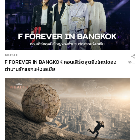
ABOUT THE AUTHOR
ประลองยุทธ ผงงอย
THE STANDARD WEALTH Feature Editor
MUSIC
F FOREVER IN BANGKOK คอนเสิร์ตสุดยิ่งใหญ่ของ
...
ตำนานรักแรกแห่งเอเชีย