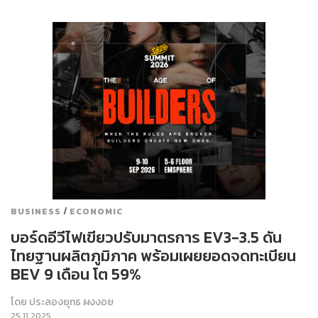
/
BUSINESS
ECONOMIC
บอร์ดอีวีไฟเขียวปรับมาตรการ EV3-3.5 ดัน
ไทยฐานผลิตภูมิภาค พร้อมเผยยอดจดทะเบียน
BEV 9 เดือน โต 59%
โดย
ประลองยุทธ ผงงอย
25.11.2025