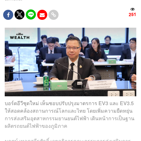
251
บอร์ดอีวีชุดใหม่ เห็นชอบปรับปรุงมาตรการ EV3 และ EV3.5
ให้สอดคล้องสถานการณ์โลกและไทย โดยเพิ่มความยืดหยุ่น
การส่งเสริมอุตสาหกรรมยานยนต์ไฟฟ้า เดินหน้าการเป็นฐาน
ผลิตรถยนต์ไฟฟ้าของภูมิภาค
นฤตม์ เทอดสถีรศักดิ์ เลขาธิการคณะกรรมการส่งเสริมการ