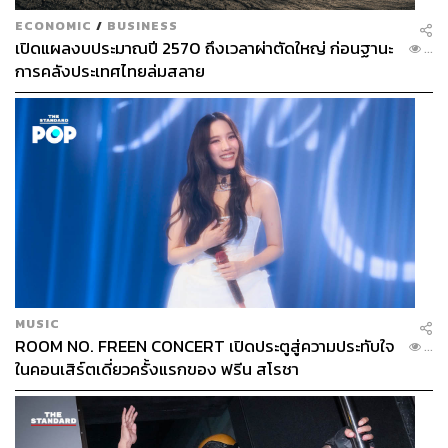
ECONOMIC
/
BUSINESS
เปิดแผลงบประมาณปี 2570 ถึงเวลาผ่าตัดใหญ่ ก่อนฐานะ
...
การคลังประเทศไทยล่มสลาย
MUSIC
ROOM NO. FREEN CONCERT เปิดประตูสู่ความประทับใจ
...
ในคอนเสิร์ตเดี่ยวครั้งแรกของ ฟรีน สโรชา