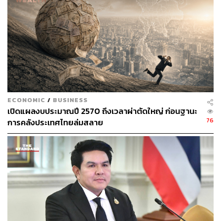
แสดงข้อมูลผ่านระบบ ECO Sticker
2) ด้านการใช้ชิ้นส่วนที่ผลิตหรือประกอบในประเทศ ต้องมี
การใช้ชิ้นส่วน HEV ที่มีมูลค่าสูงหรือปานกลางที่ผลิตใน
ประเทศ ตามเงื่อนไขที่กำหนด และมีการใช้แบตเตอรี่ที่มีการ
ผลิตอย่างน้อยในระดับ Pack Assembly ในประเทศ มีโรงงาน
ที่มีสาระสำคัญของการผลิตและรักษากำลังผลิตของ
เครื่องจักร มีโรงงานประกอบเครื่องยนต์ที่ผลิตหรือใช้ชิ้นส่วน
ECONOMIC
/
BUSINESS
สำคัญในประเทศ 4 ใน 5 ชิ้น หรือมีสัดส่วนการใช้ชิ้นส่วน
เปิดแผลงบประมาณปี 2570 ถึงเวลาผ่าตัดใหญ่ ก่อนฐานะ
ภายในประเทศร้อยละ 40 ตามวิธีคำนวณและเงื่อนไขของ
76
การคลังประเทศไทยล่มสลาย
กระทรวงอุตสาหกรรม มีการตั้งศูนย์วิจัยและพัฒนา หรือมี
การจ้างแรงงานไทยไม่น้อยกว่าร้อยละ 75 ของคนทำงานใน
สำนักงาน
และ 3) ด้านความปลอดภัยและระบบ ADAS ผู้ผลิตต้องนำรถ
เข้าทดสอบการทำงานของระบบช่วยขับขี่อัจฉริยะ (ADAS) ที่
ศูนย์ทดสอบยานยนต์และยางล้อแห่งชาติ (ATTRIC)
ครอบคลุมการทดสอบทั้ง 4 กลุ่ม ได้แก่ Car-to-Car Rear