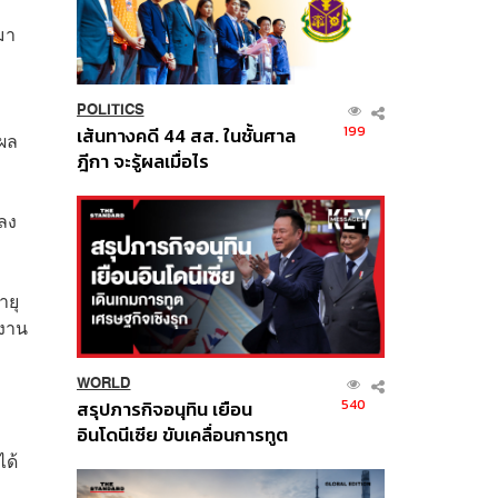
์มา
POLITICS
199
เส้นทางคดี 44 สส. ในชั้นศาล
งผล
ฎีกา จะรู้ผลเมื่อไร
ลง
ายุ
้งาน
WORLD
540
สรุปภารกิจอนุทิน เยือน
อินโดนีเซีย ขับเคลื่อนการทูต
เศรษฐกิจเชิงรุก ประกาศหุ้น
ได้
ส่วนยุทธศาสตร์ไทย –