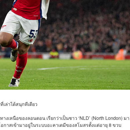
ี่เล่าได้สนุกทีเดียว
ึ่งอยู่ทางเหนือของลอนดอน เรียกว่าเป็นชาว ‘NLD’ (North London) มา
ด้โอกาสเข้ามาอยู่ในระบบอะคาเดมีของสโมสรตั้งแต่อายุ 8 ขวบ