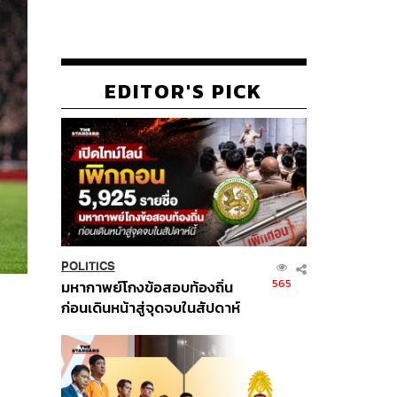
EDITOR'S PICK
POLITICS
565
มหากาพย์โกงข้อสอบท้องถิ่น
ก่อนเดินหน้าสู่จุดจบในสัปดาห์
นี้