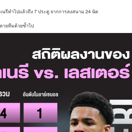
าเนรีทำไปแล้วถึง 7 ประตู จากการลงสนาม 24 นัด
ลายทีมด้วยซ้ำไป