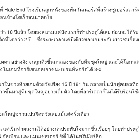
ังที่ Hale End โรงเรียนลูกหนังของทีมกันเนอร์สที่สร้างซูเปอร์สตาร
ค่อนข้างโตเร็วจนน่าตกใจ
ำกว่า 18 ปีแล้ว โดยลงสนามแค่นัดแรกก็ทำประตูได้เลย ก่อนจะได้รับ
เด็กที่โตกว่า 2 ปี – ซึ่งระยะเวลาแค่ปีเดียวของเกมระดับเยาวชนก็ส่
ตา อย่างจัง จนถูกดึงขึ้นมาลองของกับทีมชุดใหญ่ และได้โอกาส
2 ในเกมที่อาร์เซนอลเอาชนะเบรนท์ฟอร์ดได้ 3-0
ในช่วงท้ายเกมด้วยวัยเพียง 15 ปี 181 วัน กลายเป็นนักฟุตบอลที่อ
 ก้าวขึ้นมาสู่ทีมชุดใหญ่อย่างเต็มตัว โดยที่อาร์เตตาก็ไม่ได้รีบร้อนใช
บอสใหญ่ชาวสเปนผิดหวังเลยแม้แต่ครั้งเดียว
ั้น แต่เริ่มทำผลงานได้อย่างน่าประทับใจมากขึ้นเรื่อยๆ โดยทำประตู
ัลเบียน และแมนเชสเตอร์ ซิตี้ ได้ในพรีเมียร์ลีก