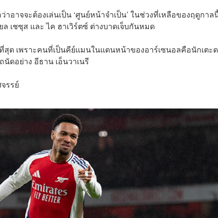
อาจจะต้องเล่นเป็น ‘ศูนย์หน้าจำเป็น’ ในช่วงที่เหลือของฤดูกาลนี้ 
บรียล เชซุส และ ไค ฮาเวิร์ตซ์ ต่างบาดเจ็บกันหมด
่นที่สุด เพราะคนที่เป็นคีย์แมนในแดนหน้าของอาร์เซนอลคือนักเตะ
่ถนัดอย่าง อีธาน เอ็นวาเนรี
ศจรรย์