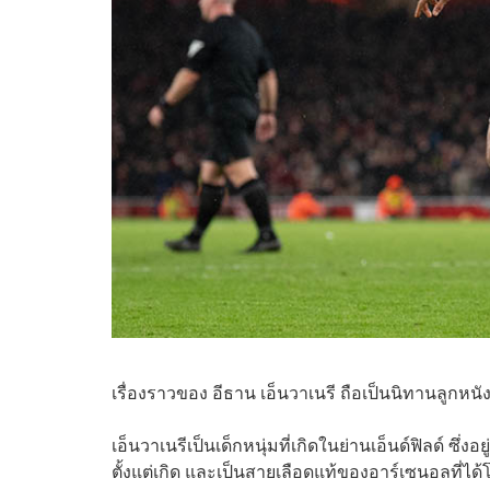
เรื่องราวของ อีธาน เอ็นวาเนรี ถือเป็นนิทานลูกหนังท
เอ็นวาเนรีเป็นเด็กหนุ่มที่เกิดในย่านเอ็นด์ฟิลด์ ซ
ตั้งแต่เกิด และเป็นสายเลือดแท้ของอาร์เซนอลที่ไ