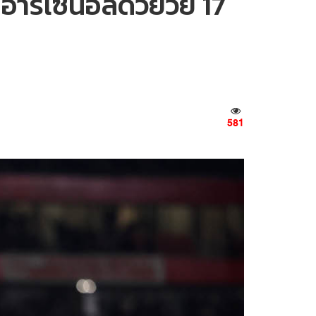
กอาร์เซนอลด้วยวัย 17
581