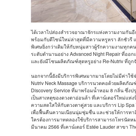
ได้เวลาไปส่องสำรวจอาณาจักรแห่งความงามกันอีกแ
พร้อมกับดีไซน์ใหม่ล่าสุดที่มีความหรูหรา ลักชัวร
พิเศษยิ่งกว่าเดิมให้กับหนุ่มสาวผู้รักความงามท
ระดับตำนานอย่าง Advanced Night Repair ที่ออกแ
และยังมีโซนผลิตภัณฑ์สุดหรูอย่าง Re-Nutriv ที่ถูกจ
นอกจากนี้ยังมีบริการพิเศษมากมายโดยไม่มีค่าใช้จ
Nutriv Neck Massage บริการนวดคอด้วยผลิตภัณฑ์
Discovery Service ที่มาพร้อมน้ำหอม 8 กลิ่น ซึ่ง
เป็นสาเหตุของดวงตาอ่อนล้า ที่เคาน์เตอร์ใหม่แห่งน
ความสดใสให้กับดวงตาคู่สวย และบริการ Lip Spa 
เพื่อฟื้นคืนความเนียนนุ่มชุ่มชื่น และช่วยให้การทาลิ
ใครต้องการมาทดลองใช้บริการสามารถโทรนัดหมายก่อ
มีนาคม 2566 ที่เคาน์เตอร์ Estée Lauder สาขา Th