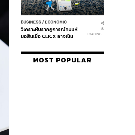
BUSINESS
/
ECONOMIC
วิเคราะห์ปรากฏการณ์คนแห่
LOADING...
ขอสินเชื่อ CLICX อาจเป็น
เพียงยอดภูเขาน้ำแข็ง ของ
ปัญหาหนี้ครัวเรือนไทยที่ถูกซุก
ไว้
MOST POPULAR