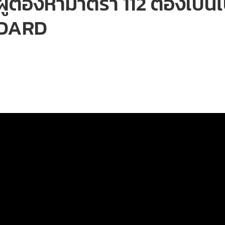
 ผู้ต้องหามาตรา 112 ต้องเ
NDARD