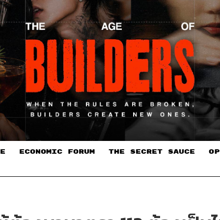
E
ECONOMIC FORUM
THE SECRET SAUCE​
OP