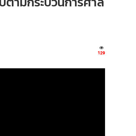
ป็นไปตามกระบวนการศาล
129