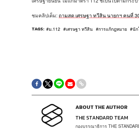
เศรษฐายืนยัน ไม่แก้มาตรา 112 ชี้เป็นไปตามกระ
ชมคลิปเต็ม:
ถามสด เศรษฐา ทวีสิน นายกฯ คนที่ 
TAGS:
ม.112
เศรษฐา ทวีสิน
การแก้กฎหมาย
นัก
ABOUT THE AUTHOR
THE STANDARD TEAM
กองบรรณาธิการ THE STANDAR