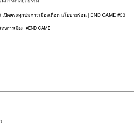
บวนการศาลยุติธรรม
30 เปิดตรงทุกปมการเมืองเดือด นโยบายร้อน | END GAME #33
โทษการเมือง
END GAME
D