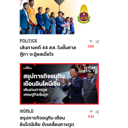
POLITICS
208
เส้นทางคดี 44 สส. ในชั้นศาล
ฎีกา จะรู้ผลเมื่อไร
WORLD
543
สรุปภารกิจอนุทิน เยือน
อินโดนีเซีย ขับเคลื่อนการทูต