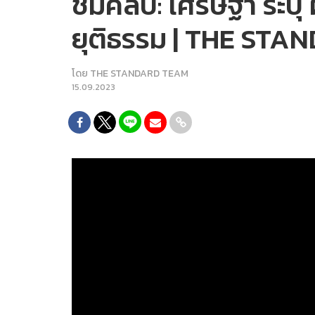
ชมคลิป: เศรษฐา ระบุ
ยุติธรรม | THE STA
โดย
THE STANDARD TEAM
15.09.2023