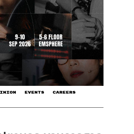
INION
EVENTS
CAREERS