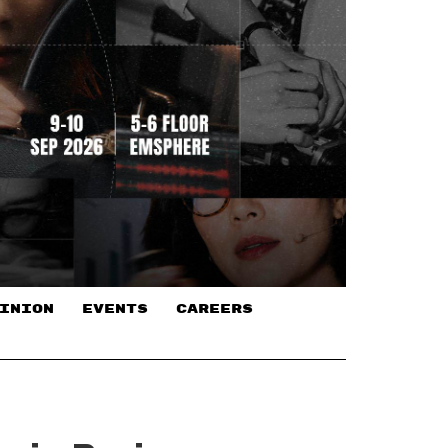
INION
EVENTS
CAREERS