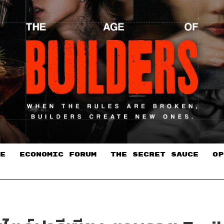
E
ECONOMIC FORUM
THE SECRET SAUCE​
OP