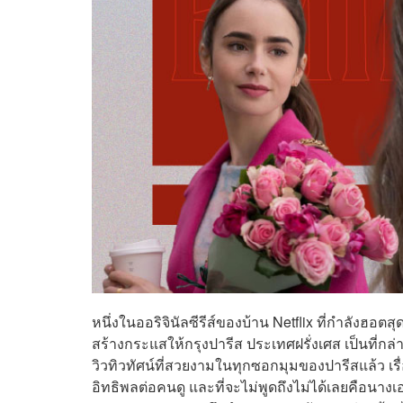
หนึ่งในออริจินัลซีรีส์ของบ้าน Netflix ที่กำลังฮอตสุ
สร้างกระแสให้กรุงปารีส ประเทศฝรั่งเศส เป็นที่
วิวทิวทัศน์ที่สวยงามในทุกซอกมุมของปารีสแล้ว เ
อิทธิพลต่อคนดู และที่จะไม่พูดถึงไม่ได้เลยคือนางเอ