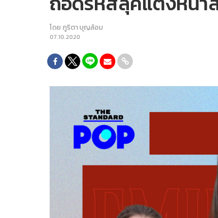
ถอดรหัสลุคแต่งหน้าส
โดย
ภูริตา บุญล้อม
07.10.2020