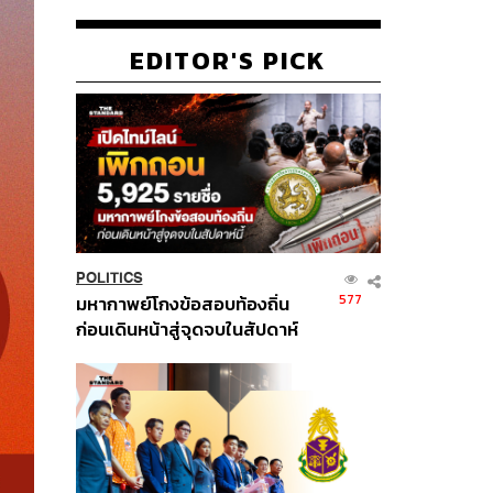
EDITOR'S PICK
POLITICS
577
มหากาพย์โกงข้อสอบท้องถิ่น
ก่อนเดินหน้าสู่จุดจบในสัปดาห์
นี้