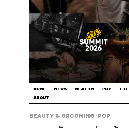
HOME
NEWS
WEALTH
POP
LIF
ABOUT
BEAUTY & GROOMING
POP
/