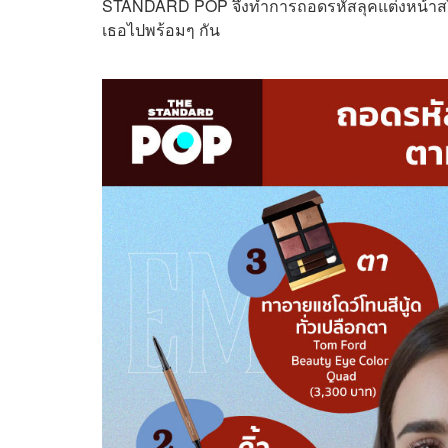
STANDARD POP จึงทำการถอดรหัสลุคแต่งหน้าสไตล
เธอไปพร้อมๆ กัน