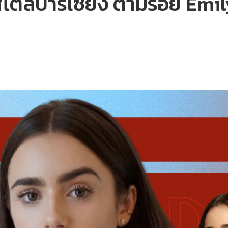
ไตล์ปารีเซียง ตามรอย Emil