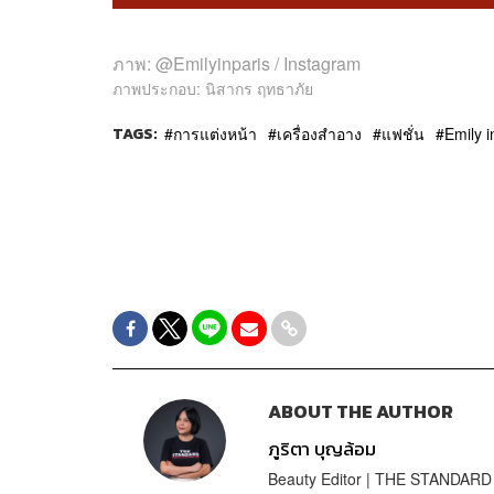
ภาพ: @Emilyinparis / Instagram
ภาพประกอบ: นิสากร ฤทธาภัย
TAGS:
การแต่งหน้า
เครื่องสำอาง
แฟชั่น
Emily i
ABOUT THE AUTHOR
ภูริตา บุญล้อม
Beauty Editor | THE STANDARD