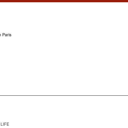
n Paris
 LIFE