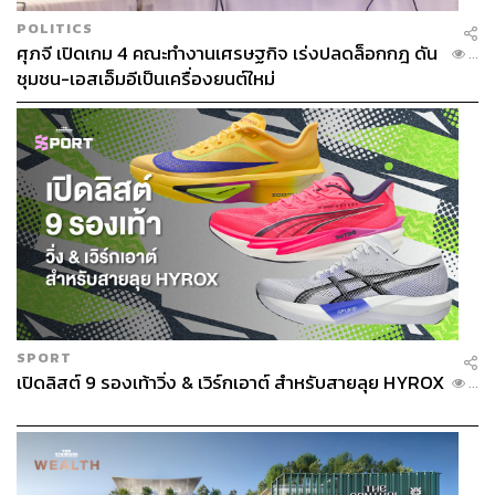
POLITICS
ศุภจี เปิดเกม 4 คณะทำงานเศรษฐกิจ เร่งปลดล็อกกฎ ดัน
...
ชุมชน-เอสเอ็มอีเป็นเครื่องยนต์ใหม่
SPORT
เปิดลิสต์ 9 รองเท้าวิ่ง & เวิร์กเอาต์ สำหรับสายลุย HYROX
...