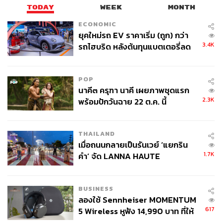
รถยนต์ไฟฟ้า - Electric Vehicle
ตลาดรถยนต์ไฟฟ้า
TODAY
WEEK
MONTH
กิจการยานยนต์ไฟฟ้า (EV)
อีลอน มัสก์
ECONOMIC
ยุคใหม่รถ EV ราคาเริ่ม (ถูก) กว่า
3.4K
รถไฮบริด หลังต้นทุนแบตเตอรี่ลด
ลง - จีนแห่บุกตลาดเกิดใหม่
POP
นาคี๓ ครุฑา นาคี เผยภาพชุดแรก
2.3K
พร้อมปักวันฉาย 22 ต.ค. นี้
55
THAILAND
ABOUT THE AUTHOR
เมื่อถนนกลายเป็นรันเวย์ ‘แยกริน
1.7K
คำ’ จัด LANNA HAUTE
อรุณ เหล่าสิล
COUTURE กลางสายฝน
นักศึกษาฝึกงานประจำกองบรรณาธิการ ​​THE
STANDARD WEALTH
BUSINESS
ลองใช้ Sennheiser MOMENTUM
617
5 Wireless หูฟัง 14,990 บาท ที่ให้