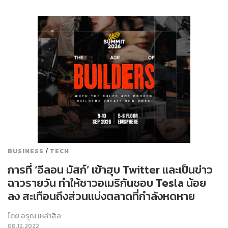
/
BUSINESS
TECH
การที่ ‘อีลอน มัสก์’ เข้าฮุบ Twitter และเป็นข่าว
ฉาวรายวัน ทำให้ชาวอเมริกันชอบ Tesla น้อย
ลง สะเทือนถึงส่วนแบ่งตลาดที่กำลังหดหาย
โดย
อรุณ เหล่าสิล
08.12.2022