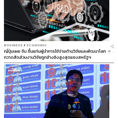
BUSINESS
/
ECONOMIC
ญี่ปุ่นเผย จีน ขึ้นแท่นผู้นำการใช้จ่ายด้านวิจัยและพัฒนาโลก
...
กวาดสัดส่วนงานวิจัยถูกอ้างอิงสูงสุดแซงสหรัฐฯ