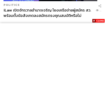
POLITICS
iLaw เปิดจักรวาลอำนาจเจริญ โยงเครือข่ายผู้สมัคร สว.
...
พร้อมตั้งข้อสังเกตลงสมัครตรงคุณสมบัติหรือไม่
News
Wealth
Pop
Podcast
Video
Now
Opinion
Careers
Events
Privacy
About
Contact
Policy
FOR
ADVERTISING
MEMBERSHIP