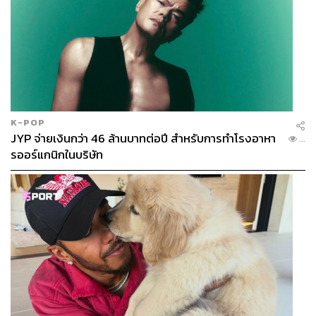
K-POP
JYP จ่ายเงินกว่า 46 ล้านบาทต่อปี สำหรับการทำโรงอาหา
...
รออร์แกนิกในบริษัท