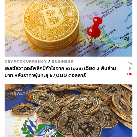
CRYPTOCURRENCY
/
BUSINESS
เอลซัลวาดอร์พลิกมีกำไรจาก Bitcoin เฉียด 2 พันล้าน
1.1K
บาท หลังราคาพุ่งทะลุ 67,000 ดอลลาร์