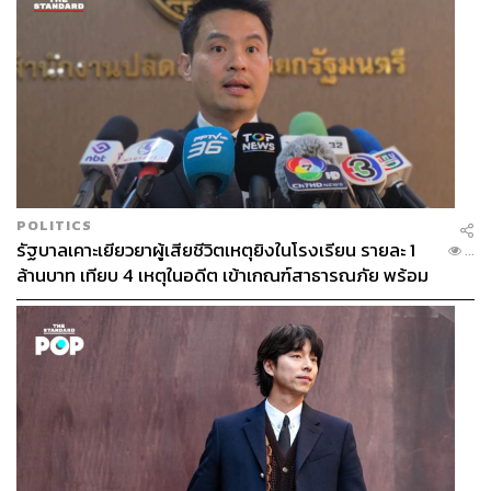
POLITICS
รัฐบาลเคาะเยียวยาผู้เสียชีวิตเหตุยิงในโรงเรียน รายละ 1
...
ล้านบาท เทียบ 4 เหตุในอดีต เข้าเกณฑ์สาธารณภัย พร้อม
เร่งจ่ายโดยเร็ว