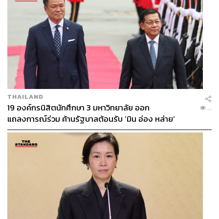
THAILAND
19 องค์กรนิสิตนักศึกษา 3 มหาวิทยาลัย ออก
...
แถลงการณ์ร่วม ค้านรัฐบาลต้อนรับ ‘มิน อ่อง หล่าย’