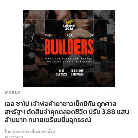
WORLD
เอล ชาโป เจ้าพ่อค้ายาชาวเม็กซิกัน ถูกศาล
สหรัฐฯ ตัดสินจำคุกตลอดชีวิต ปรับ 3.88 แสน
ล้านบาท ทนายเตรียมยื่นอุทธรณ์
โดย
ณรงค์กร มโนจันทร์เพ็ญ
18.07.2019