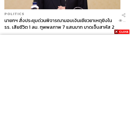
POLITICS
นายกฯ สั่งประชุมด่วนพิจารณามอบเงินเยียวยาเหตุยิงใน
...
รร. เสียชีวิต 1 ลบ. ทุพพลภาพ 7 แสนบาท บาดเจ็บสาหัส 2
แสนบาท บาดเจ็บเล็กน้อย 1 แสนบาท
News
Wealth
Pop
Podcast
Video
Now
Opinion
Careers
Events
Privacy
About
Contact
Policy
FOR
ADVERTISING