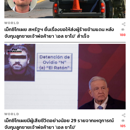
WORLD
เม็กซิโกเผย สหรัฐฯ ยื่นเรื่องขอให้ส่งผู้ร้ายข้ามแดน หลัง
188
จับกุมลูกชายเจ้าพ่อค้ายา ‘เอล ชาโป’ สำเร็จ
WORLD
เม็กซิโกเผยมีผู้เสียชีวิตอย่างน้อย 29 รายจากเหตุการณ์
185
จับกุมลูกชายเจ้าพ่อค้ายา ‘เอล ชาโป’