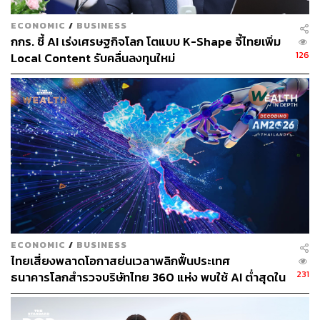
ECONOMIC
/
BUSINESS
กกร. ชี้ AI เร่งเศรษฐกิจโลก โตแบบ K-Shape จี้ไทยเพิ่ม
126
Local Content รับคลื่นลงทุนใหม่
ECONOMIC
/
BUSINESS
ไทยเสี่ยงพลาดโอกาสย่นเวลาพลิกฟื้นประเทศ
231
ธนาคารโลกสำรวจบริษัทไทย 360 แห่ง พบใช้ AI ต่ำสุดใน
กลุ่ม ตามหลังเคนยาและไนจีเรียเกือบ 4 เท่า