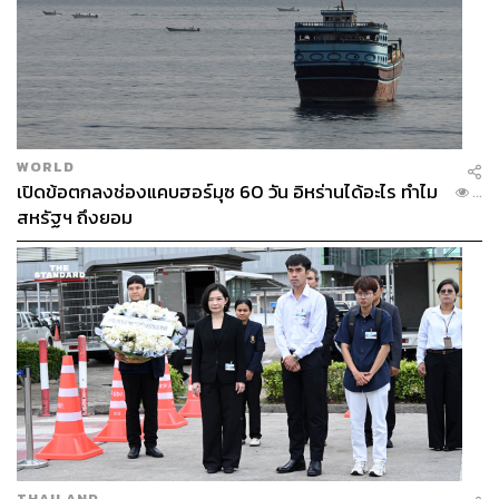
WORLD
เปิดข้อตกลงช่องแคบฮอร์มุซ 60 วัน อิหร่านได้อะไร ทำไม
...
สหรัฐฯ ถึงยอม
THAILAND