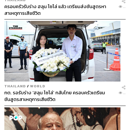
ครอบครัวรับร่าง ฮลุน โซโล่ แล้ว เตรียมส่งชันสูตรหา
...
สาเหตุการเสียชีวิต
THAILAND
/
WORLD
กต. รอรับร่าง ‘ฮลุน โซโล่’ กลับไทย ครอบครัวเตรียม
...
ชันสูตรสาเหตุการเสียชีวิต