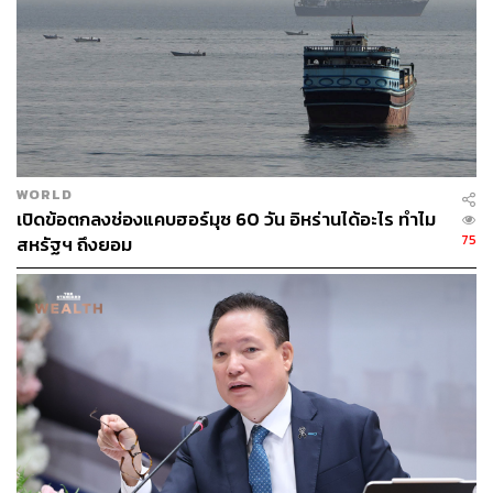
WORLD
เปิดข้อตกลงช่องแคบฮอร์มุซ 60 วัน อิหร่านได้อะไร ทำไม
75
สหรัฐฯ ถึงยอม