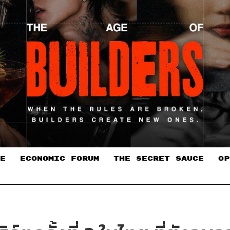
E
ECONOMIC FORUM
THE SECRET SAUCE​
OP