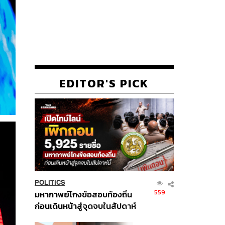
EDITOR'S PICK
POLITICS
559
มหากาพย์โกงข้อสอบท้องถิ่น
ก่อนเดินหน้าสู่จุดจบในสัปดาห์
นี้