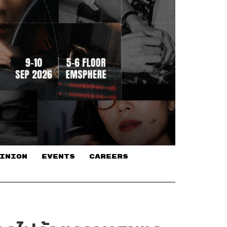
INION
EVENTS
CAREERS