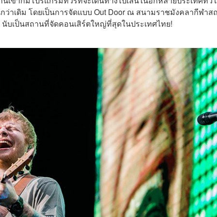
งจากนี้เขาก็มีโปรแกรมทัวร์ที่จะเดินทางไปเล่นในอีกหลายประเทศทั่ว
่ขึ้นกว่าเดิม โดยเป็นการจัดแบบ Out Door ณ สนามราชมังคลากีฬาส
ง นับเป็นสถานที่จัดคอนเสิร์ตใหญ่ที่สุดในประเทศไทย!