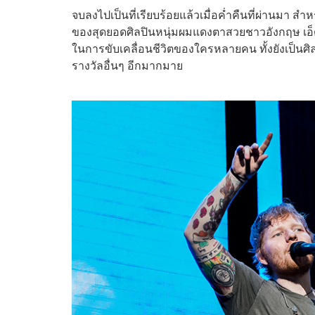
จบลงไปเป็นที่เรียบร้อยแล้วเมื่อค่ำคืนที่ผ่านมา 
ของสุดยอดศิลปินหนุ่มผมแดงตาสวยชาวอังกฤษ เอ็
ในการขับเคลื่อนชีวิตของใครหลายคน ทั้งยังเป็นศิ
รางวัลอื่นๆ อีกมากมาย