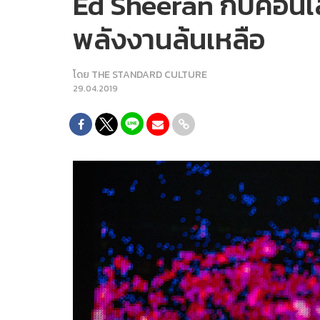
Ed Sheeran กับคอนเสิ
พลังงานล้นเหลือ
โดย
THE STANDARD CULTURE
29.04.2019