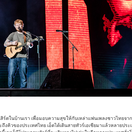
นคอนเสิร์ตในบ้านเรา เพื่อมอบความสุขให้กับเหล่าแฟนเพลงชาวไทยจา
ะถึงคิวของประเทศไทย เอ็ดได้เดินสายทัวร์เอเชียมาแล้วหลายประ