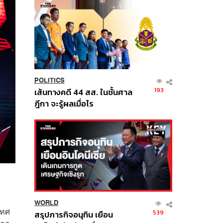
POLITICS
193
เส้นทางคดี 44 สส. ในชั้นศาล
ฎีกา จะรู้ผลเมื่อไร
ก
WORLD
เทศ
539
สรุปภารกิจอนุทิน เยือน