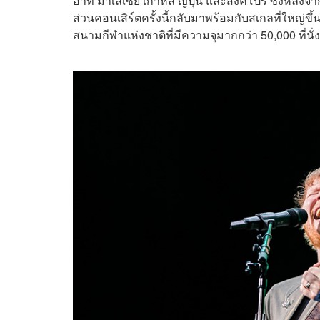
อาทิ มาเลเซีย เกาหลี ญี่ปุ่น และสิงคโปร์ ซึ่งหลั
ส่วนคอนเสิร์ตครั้งนี้กลับมาพร้อมกับสเกลที่ใหญ
สนามกีฬาแห่งชาติที่มีความจุมากกว่า 50,000 ที่นั่