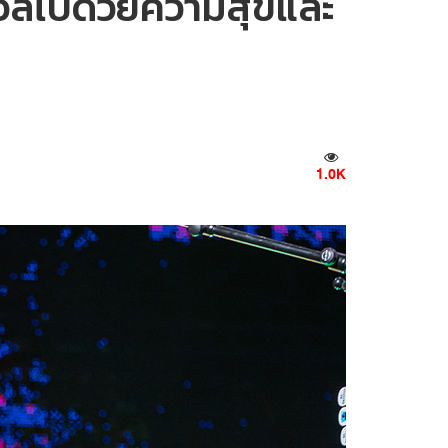
บอวลไปด้วยความสุขและ
1.0K