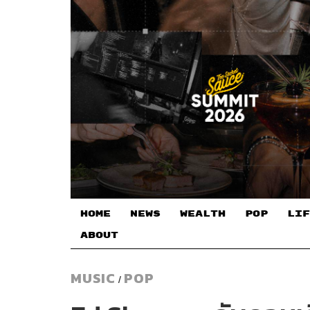
HOME
NEWS
WEALTH
POP
LIF
ABOUT
MUSIC
POP
/