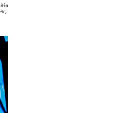
สิร์ต
ำคัญ