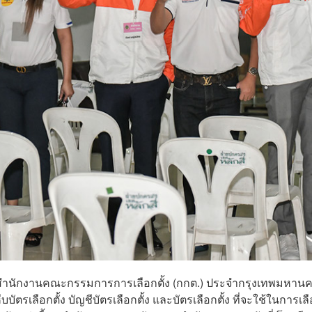
ารสำนักงานคณะกรรมการการเลือกตั้ง (กกต.) ประจำกรุงเทพมหาน
บบัตรเลือกตั้ง บัญชีบัตรเลือกตั้ง และบัตรเลือกตั้ง ที่จะใช้ในการเล