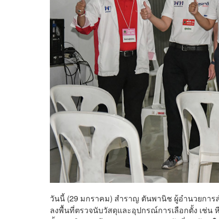
วันนี้ (29 มกราคม) สำราญ ตันพานิช ผู้อำนวยก
ลงพื้นที่ตรวจนับวัสดุและอุปกรณ์การเลือกตั้ง เช่น หี