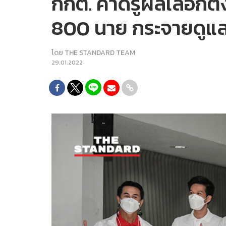
กกต. คาดรู้ผลเลือกตั้
800 นาย กระจายดูแล
โดย
THE STANDARD TEAM
29.01.2022