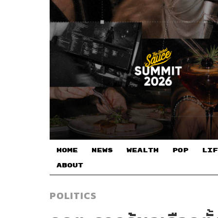
HOME
NEWS
WEALTH
POP
LIF
ABOUT
POLITICS