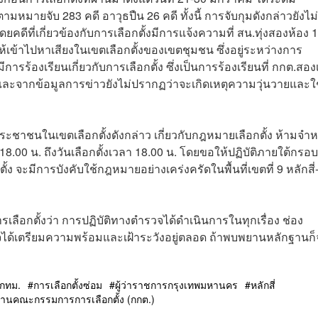
มหมายจับ 283 คดี อาวุธปืน 26 คดี ทั้งนี้ การจับกุมดังกล่าวยังไม่
โดยคดีที่เกี่ยวข้องกับการเลือกตั้งมีการแจ้งความที่ สน.ทุ่งสองห้อง 1
ห้เข้าไปหาเสียงในเขตเลือกตั้งของเขตชุมชน ซึ่งอยู่ระหว่างการ
้องเรียนเกี่ยวกับการเลือกตั้ง ซึ่งเป็นการร้องเรียนที่ กกต.สองเ
ะจากข้อมูลการข่าวยังไม่ปรากฏว่าจะเกิดเหตุความวุ่นวายและใ
ประชาชนในเขตเลือกตั้งดังกล่าว เกี่ยวกับกฎหมายเลือกตั้ง ห้ามจำห
ลา 18.00 น. ถึงวันเลือกตั้งเวลา 18.00 น. โดยขอให้ปฏิบัติภายใต้กร
ง จะมีการบังคับใช้กฎหมายอย่างเคร่งครัดในพื้นที่เขตที่ 9 หลักสี่
รเลือกตั้งว่า การปฏิบัติทางตำรวจได้ดำเนินการในทุกเรื่อง ช่อง
ด้เตรียมความพร้อมและเฝ้าระวังอยู่ตลอด ถ้าพบพยานหลักฐานก็
ฯ กทม.
การเลือกตั้งซ่อม
ผู้ว่าราชการกรุงเทพมหานคร
หลักสี่
งานคณะกรรมการการเลือกตั้ง (กกต.)