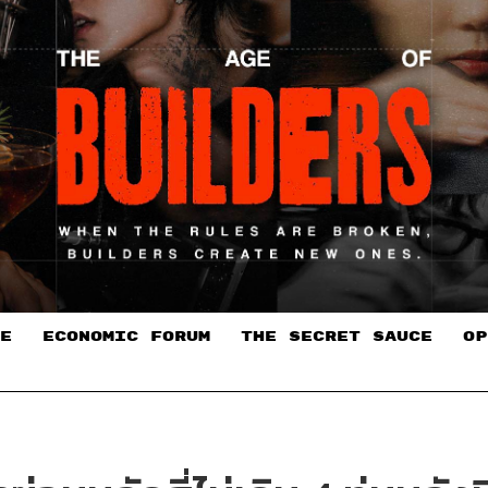
E
ECONOMIC FORUM
THE SECRET SAUCE​
OP