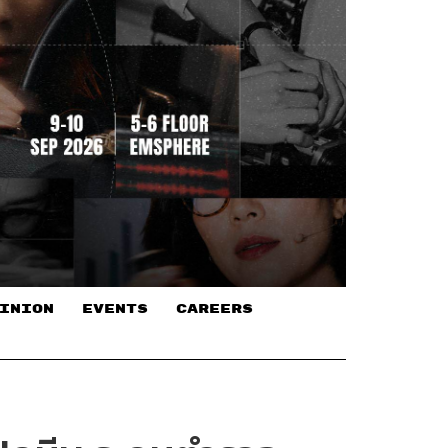
INION
EVENTS
CAREERS