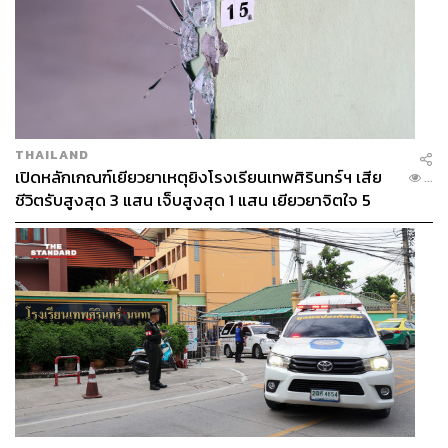
THAILAND
เปิดหลักเกณฑ์เยียวยาเหตุยิงโรงเรียนเทพศิรินทร์ฯ เสีย
...
ชีวิตรับสูงสุด 3 แสน เจ็บสูงสุด 1 แสน เยียวยาจิตใจ 5
ระดับ