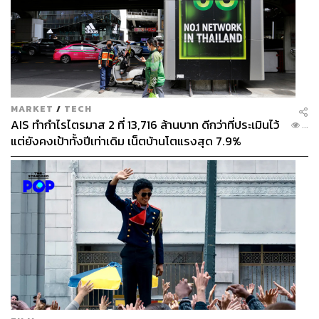
MARKET
/
TECH
AIS ทำกำไรไตรมาส 2 ที่ 13,716 ล้านบาท ดีกว่าที่ประเมินไว้
...
แต่ยังคงเป้าทั้งปีเท่าเดิม เน็ตบ้านโตแรงสุด 7.9%