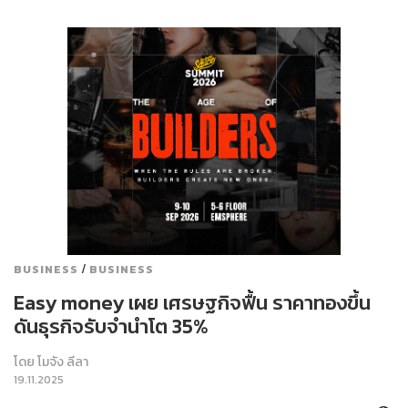
/
BUSINESS
BUSINESS
Easy money เผย เศรษฐกิจฟื้น ราคาทองขึ้น
ดันธุรกิจรับจำนำโต 35%
โดย
โมจัง ลีลา
19.11.2025