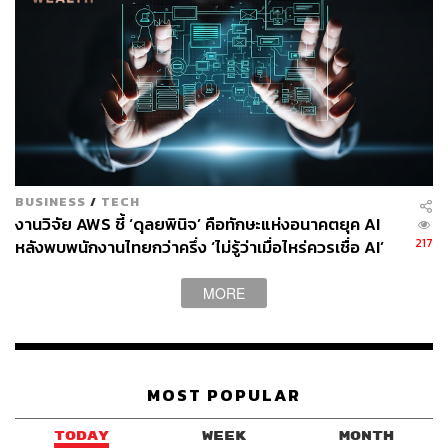
264
ABOUT THE AUTHOR
THE STANDARD TEAM
กองบรรณาธิการ THE STANDARD
BUSINESS
/
TECH
งานวิจัย AWS ชี้ ‘ดุลยพินิจ’ คือทักษะแห่งอนาคตยุค AI
217
หลังพบพนักงานไทยกว่าครึ่ง ‘ไม่รู้ว่าเมื่อไหร่ควรเชื่อ AI’
MORE
MOST POPULAR
TODAY
WEEK
MONTH