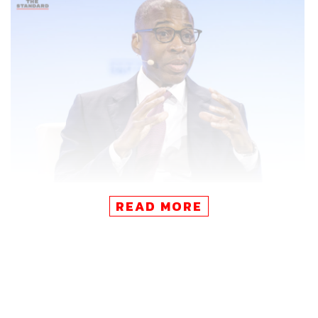
READ MORE
เส้นทางจากผู้บริหารระดับสูงองค์กรพลังงาน สู่ผู้ขับเคลื่อน
กลยุทธ์ระดับโลกด้าน Cloud–Data–AI ประสบการณ์กว่า 20
ปี ทำให้เขาเชี่ยวชาญทั้งองค์ความรู้ด้านพลังงาน การบริหาร
จัดการระดับโลก และเทคโนโลยี
ปี 2021 เขาเข้าร่วมกับ Amazon Web Services (AWS) ใน
ฐานะหนึ่งในทีมผู้บริหารระดับสูง ดูแลทีม Global Services