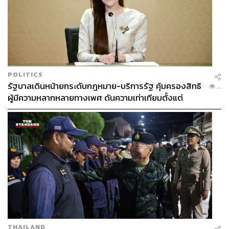
POLITICS
รัฐบาลเดินหน้ายกระดับกฎหมาย-บริการรัฐ คุ้มครองสิทธิ
...
ผู้มีความหลากหลายทางเพศ ดันความเท่าเทียมตั้งแต่
หลักสูตรในห้องเรียนถึงที่ทำงาน
THAILAND