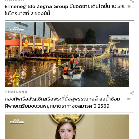
Ermenegildo Zegna Group มียอดขายเติบโตขึ้น 10.3%
...
ในไตรมาสที่ 2 ของปีนี้
THAILAND
กองทัพเรืออัญเชิญเรือพระที่นั่งสุพรรณหงส์ ลงน้ำซ้อม
...
ฝีพายเตรียมขบวนพยุหยาตราทางชลมารค ปี 2569