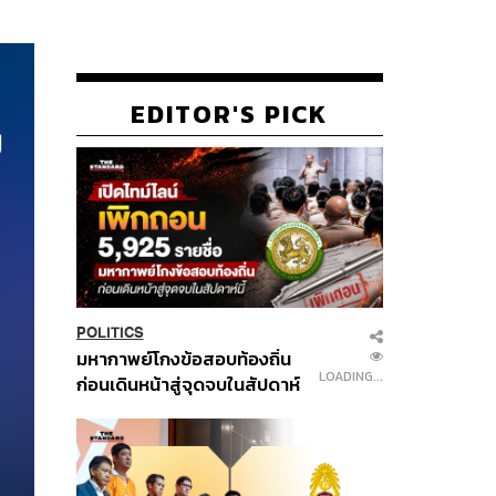
EDITOR'S PICK
POLITICS
มหากาพย์โกงข้อสอบท้องถิ่น
LOADING...
ก่อนเดินหน้าสู่จุดจบในสัปดาห์
นี้