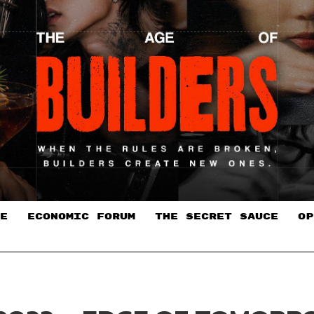
E
ECONOMIC FORUM
THE SECRET SAUCE​
OP