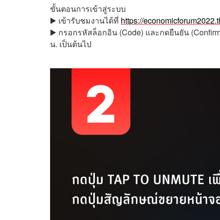
ขั้นตอนการเข้าสู่ระบบ
▶️ เข้ารับชมงานได้ที่
https://economicforum2022.
▶️ กรอกรหัสล็อกอิน (Code) และกดยืนยัน (Confir
น. เป็นต้นไป