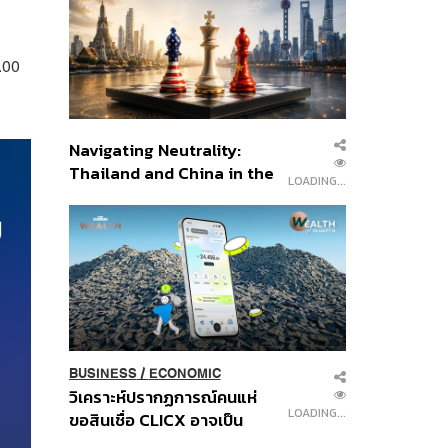
อินโดนีเซีย
.00
Navigating Neutrality:
Thailand and China in the
LOADING...
Age of a New Global
Order
BUSINESS
/
ECONOMIC
วิเคราะห์ปรากฏการณ์คนแห่
LOADING...
ขอสินเชื่อ CLICX อาจเป็น
เพียงยอดภูเขาน้ำแข็ง ของ