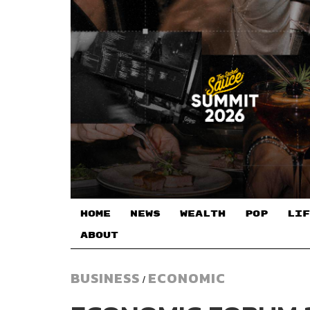
HOME
NEWS
WEALTH
POP
LIF
ABOUT
BUSINESS
ECONOMIC
/