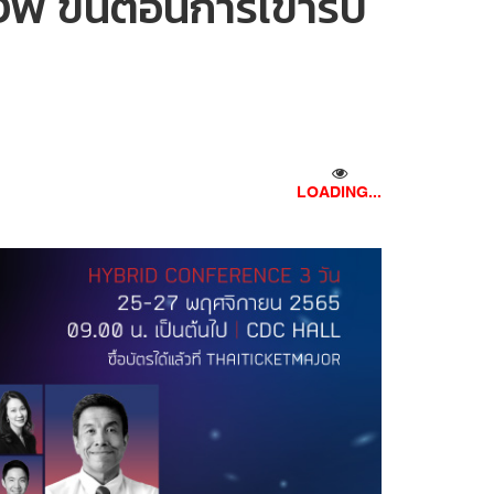
ขั้นตอนการเข้ารับ
LOADING...