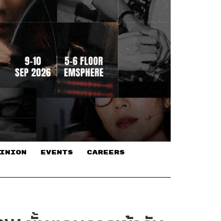
INION
EVENTS
CAREERS