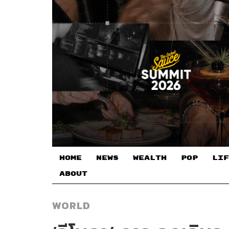
HOME
NEWS
WEALTH
POP
LIF
ABOUT
WORLD