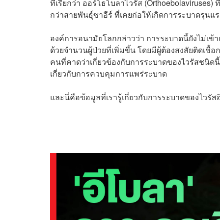
ที่เรียกว่า ออร์โธโบลาไวรัส (Orthoebolaviruses
กว่าสายพันธุ์ซาอีร์ ที่เคยก่อให้เกิดการระบาดรุน
องค์การอนามัยโลกกล่าวว่า การระบาดนี้ยังไม่เข
ด้วยจำนวนผู้ป่วยที่เพิ่มขึ้น โดยมีผู้ต้องสงสัยติดเช
คนที่คาดว่าเกี่ยวข้องกับการระบาดของไวรัสชนิดนี้ อี
เกี่ยวกับการควบคุมการแพร่ระบาด
และนี่คือข้อมูลที่เรารู้เกี่ยวกับการระบาดของไวรัสอี