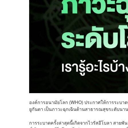
องค์การอนามัยโลก (WHO) ประกาศให้การระบาด
ยูกันดา เป็นภาวะฉุกเฉินด้านสาธารณสุขระดับนานาช
การระบาดครั้งล่าสุดนี้เกิดจากไวรัสอีโบลา สายพันธุ