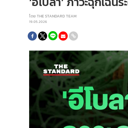
‘อีโบลา’ ภาวะฉุกเฉินระ
โดย
THE STANDARD TEAM
19.05.2026