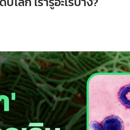
ดับโลก เรารู้อะไรบ้าง?