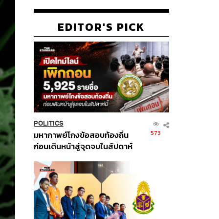
EDITOR'S PICK
POLITICS
573
มหากาพย์โกงข้อสอบท้องถิ่น
ก่อนเดินหน้าสู่จุดจบในสัปดาห์
นี้