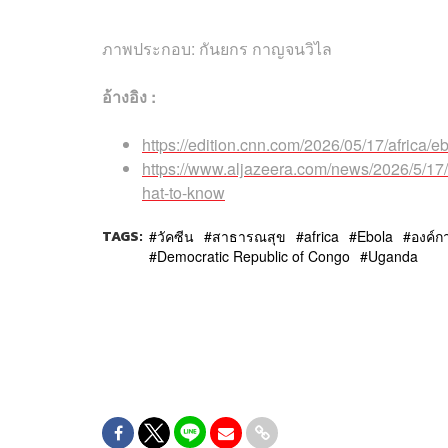
ภาพประกอบ: กันยกร กาญจนวิไล
อ้างอิง :
https://edition.cnn.com/2026/05/17/africa/
https://www.aljazeera.com/news/2026/5/17
hat-to-know
TAGS:
วัคซีน
สาธารณสุข
africa
Ebola
องค์
Democratic Republic of Congo
Uganda