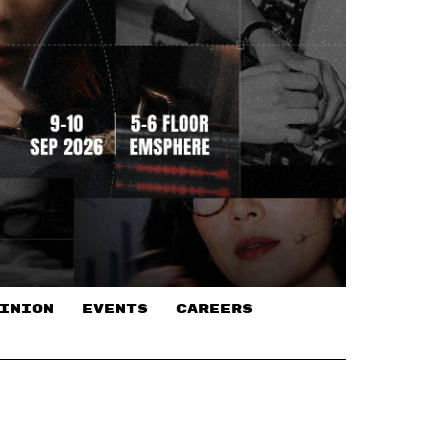
INION
EVENTS
CAREERS