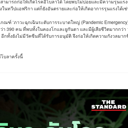
) ที่สามารถก่อให้เกิดโรคอีโบลาได้ โดยพบไม่บ่อยและมีความรุนแรง
แรงในทวีปแอฟริกา แต่ก็ยังอันตรายและก่อให้เกิดอาการรุนแรงได้เช่
้าเกณฑ์ ‘ภาวะฉุกเฉินระดับการระบาดใหญ่ (Pandemic Emergency)
ื้อกว่า 390 คน ที่พบทั้งในคองโกและยูกันดา และมีผู้เสียชีวิตมากกว่า
กทั้งยังไม่มีวัคซีนที่ได้รับการอนุมัติ จึงก่อให้เกิดความกังวลมากข
โบลาครั้งนี้