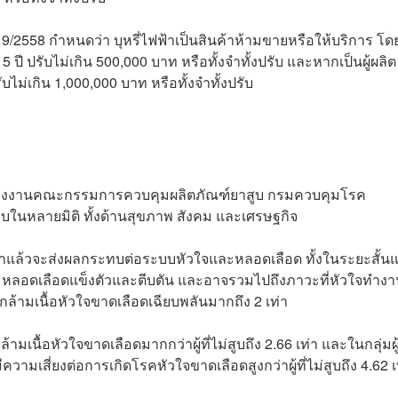
9/2558 กำหนดว่า บุหรี่ไฟฟ้าเป็นสินค้าห้ามขายหรือให้บริการ โดยผ
5 ปี ปรับไม่เกิน 500,000 บาท หรือทั้งจำทั้งปรับ และหากเป็นผู้ผลิต 
รับไม่เกิน 1,000,000 บาท หรือทั้งจำทั้งปรับ
โดยกองงานคณะกรรมการควบคุมผลิตภัณฑ์ยาสูบ กรมควบคุมโรค
บในหลายมิติ ทั้งด้านสุขภาพ สังคม และเศรษฐกิจ
ฟฟ้าแล้วจะส่งผลกระทบต่อระบบหัวใจและหลอดเลือด ทั้งในระยะสั้น
ลอดเลือดแข็งตัวและตีบตัน และอาจรวมไปถึงภาวะที่หัวใจทำงา
ะกล้ามเนื้อหัวใจขาดเลือดเฉียบพลันมากถึง 2 เท่า
้ามเนื้อหัวใจขาดเลือดมากกว่าผู้ที่ไม่สูบถึง 2.66 เท่า และในกลุ่มผู้ท
ีความเสี่ยงต่อการเกิดโรคหัวใจขาดเลือดสูงกว่าผู้ที่ไม่สูบถึง 4.62 เ