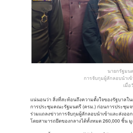
นายกรัฐมนต
การจับกุมผู้ลักลอบนำเ
เมื่อ
แน่นอนว่า สิ่งที่สะท้อนถึงความตั้งใจของรัฐบาลใน
การประชุมคณะรัฐมนตรี (ครม.) ก่อนการประชุมจบลง
ร่วมแถลงข่าวการจับกุมผู้ลักลอบนำเข้าและส่งออกบ
โดยสามารถยึดของกลางได้ทั้งหมด 260,000 ชิ้น 