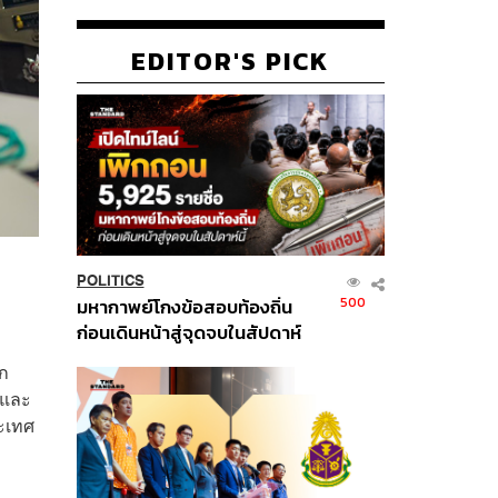
EDITOR'S PICK
POLITICS
500
มหากาพย์โกงข้อสอบท้องถิ่น
ก่อนเดินหน้าสู่จุดจบในสัปดาห์
นี้
าก
มและ
ระเทศ