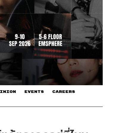
INION
EVENTS
CAREERS