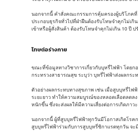
นอกจากนี้ คำสั่งคณะกรรมการคุ้มครองผู้บริโภคที่ 
ประกอบธุรกิจทั่วไปที่ฝ่าฝืนต้องรับโทษจำคุกไม่เกิน 
เข้าหรือผู้สั่งสินค้า ต้องรับโทษจำคุกไม่เกิน 10 ปี ป
โทษต่อร่างกาย
ขณะที่ข้อมูลทางวิชาการเกี่ยวกับบุหรี่ไฟฟ้า 
กระทรวงสาธารณสุข ระบุว่า บุหรี่ไฟฟ้าส่งผลกระท
ตัวอย่างผลกระทบทางสุขภาพ เช่น เมื่อสูบบุหรี่ไ
ระยะยาว ทำให้ความสมบูรณ์ของหลอดเลือดลดลง ห
หนักขึ้น ซึ่งจะส่งผลให้มีความเสี่ยงต่อการเกิดภาว
นอกจากนี้ ผู้ที่สูบบุหรี่ไฟฟ้าทุกวันมีโอกาสเกิดโรคกล
สูบบุหรี่ไฟฟ้าร่วมกับการสูบบุหรี่ซิกาแรตทุกวัน จะม