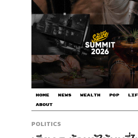
HOME
NEWS
WEALTH
POP
LIF
ABOUT
POLITICS