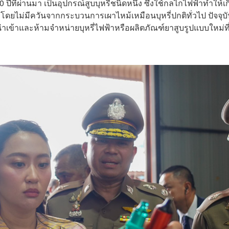
 ปีที่ผ่านมา เป็นอุปกรณ์สูบบุหรี่ชนิดหนึ่ง ซึ่งใช้กลไกไฟฟ้าทำให้เก
ดยไม่มีควันจากกระบวนการเผาไหม้เหมือนบุหรี่ปกติทั่วไป ปัจจุบ
เข้าและห้ามจำหน่ายบุหรี่ไฟฟ้าหรือผลิตภัณฑ์ยาสูบรูปแบบใหม่ที่