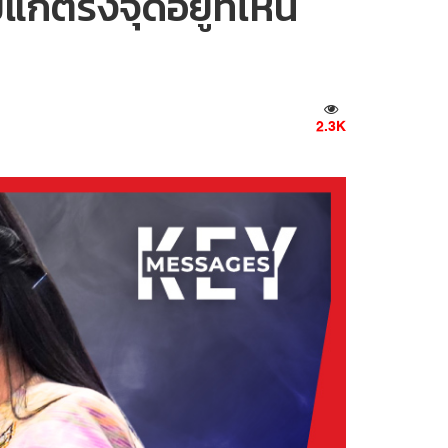
์แก้ตรงจุดอยู่ที่ไหน
2.3K