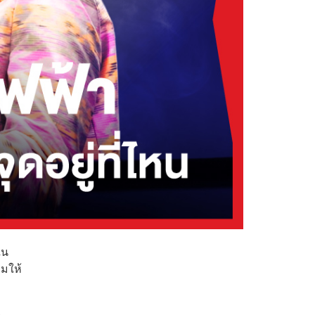
ใน
อมให้