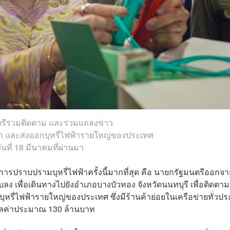
รีร่วมติดตาม และร่วมแถลงข่าว
ข้า และส่งออกบุหรี่ไฟฟ้ารายใหญ่ของประเทศ
วันที่ 18 มีนาคมที่ผ่านมา
การปราบปรามบุหรี่ไฟฟ้าครั้งนี้มากที่สุด คือ นายกรัฐมนตรีออกจ
 เพื่อเดินทางไปยังอำเภอบางบัวทอง จังหวัดนนทบุรี เพื่อติดตา
ุหรี่ไฟฟ้ารายใหญ่ของประเทศ ซึ่งมีร้านค้าย่อยในเครือข่ายทั่วป
มูลค่าประมาณ 130 ล้านบาท