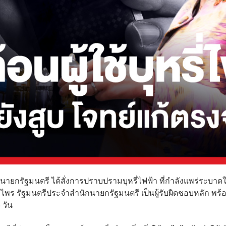
นายกรัฐมนตรี ได้สั่งการปราบปรามบุหรี่ไฟฟ้า ที่กำลังแพร่ระบาด
ไพร รัฐมนตรีประจำสำนักนายกรัฐมนตรี เป็นผู้รับผิดชอบหลัก พร้
วัน