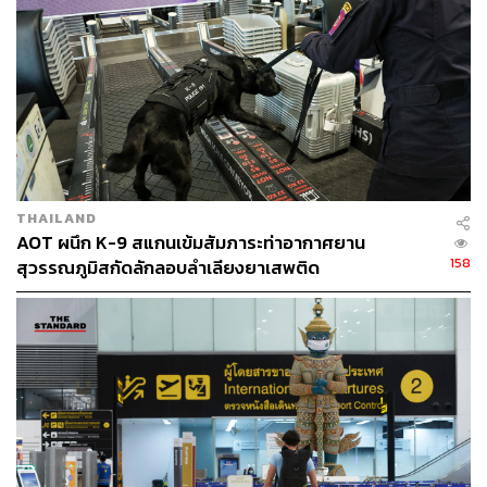
THAILAND
AOT ผนึก K-9 สแกนเข้มสัมภาระท่าอากาศยาน
158
สุวรรณภูมิสกัดลักลอบลำเลียงยาเสพติด