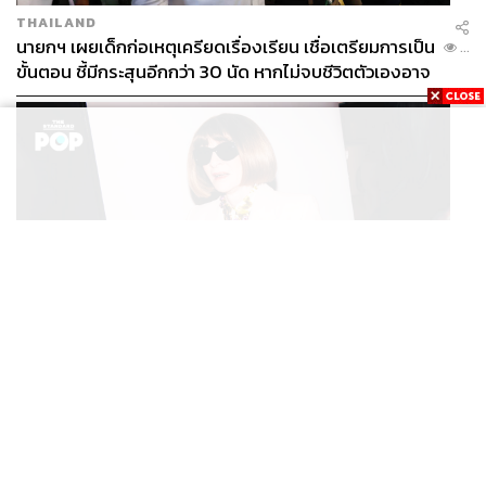
THAILAND
นายกฯ เผยเด็กก่อเหตุเครียดเรื่องเรียน เชื่อเตรียมการเป็น
...
ขั้นตอน ชี้มีกระสุนอีกกว่า 30 นัด หากไม่จบชีวิตตัวเองอาจ
สูญเสียเพิ่ม
FASHION
Anna Wintour ประกาศจัดงาน Vogue World 2027 ที่
...
ซานฟรานซิสโก