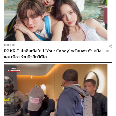
MUSIC
PP KRIT ส่งซิงเกิลใหม่ ‘Your Candy’ พร้อมพา ต้าเหนิง
...
และ ณิชา ร่วมมิวสิกวิดีโอ