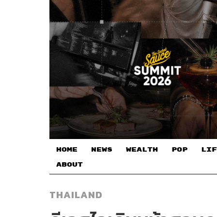
HOME
NEWS
WEALTH
POP
LIF
ABOUT
THAILAND