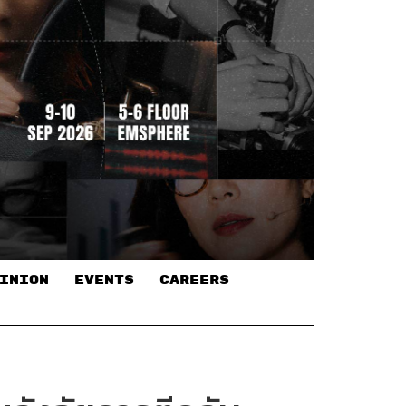
INION
EVENTS
CAREERS