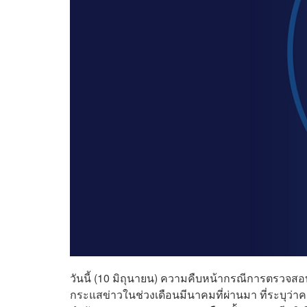
วันนี้ (10 มิถุนายน) ความคืบหน้ากรณีการตรวจสอบข
กระแสข่าวในช่วงเดือนมีนาคมที่ผ่านมา ที่ระบุว่า