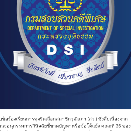
้อร้องเรียนการทุจริตเลือกสมาชิกวุฒิสภา (สว.) ซึ่งสืบเนื่องจาก
คณะอนุกรรมการวินิจฉัยชี้ขาดปัญหาหรือข้อโต้แย้ง คณะที่ 36 ของ