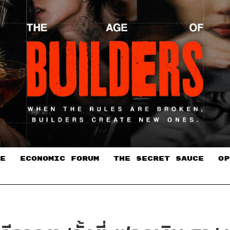
E
ECONOMIC FORUM
THE SECRET SAUCE​
OP