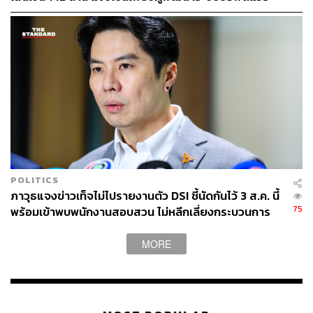
POLITICS
ภาวุธแจงข่าวเท็จไม่ไปรายงานตัว DSI ชี้นัดกันไว้ 3 ส.ค. นี้
75
พร้อมเข้าพบพนักงานสอบสวน ไม่หลีกเลี่ยงกระบวนการ
ยุติธรรม
MORE