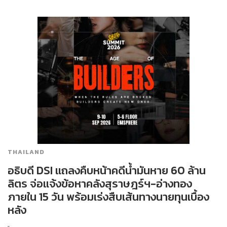
THAILAND
อธิบดี DSI แถลงคืบหน้าคดีน้ำมันหาย 60 ล้าน
ลิตร จ่อแจ้งข้อหาคลังสุราษฎร์ฯ-อ่างทอง
ภายใน 15 วัน พร้อมเร่งสืบเส้นทางนายทุนเบื้อง
หลัง