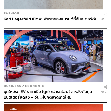
FASHION
Karl Lagerfeld เปิดคาเฟ่แรกของแบรนด์ที่อัมสเตอร์ดัม
...
BUSINESS
/
ECONOMIC
ยุคใหม่รถ EV ราคาเริ่ม (ถูก) กว่ารถไฮบริด หลังต้นทุน
...
แบตเตอรี่ลดลง – จีนแห่บุกตลาดเกิดใหม่