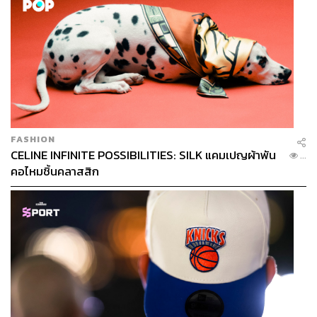
FASHION
CELINE INFINITE POSSIBILITIES: SILK แคมเปญผ้าพัน
...
คอไหมชิ้นคลาสสิก