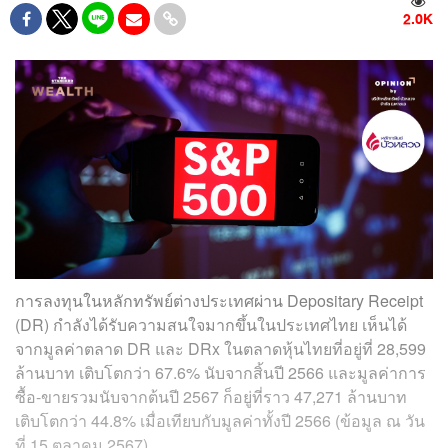
2.0K
การลงทุนในหลักทรัพย์ต่างประเทศผ่าน Depositary Receipt
(DR) กำลังได้รับความสนใจมากขึ้นในประเทศไทย เห็นได้
จากมูลค่าตลาด DR และ DRx ในตลาดหุ้นไทยที่อยู่ที่ 28,599
ล้านบาท เติบโตกว่า 67.6% นับจากสิ้นปี 2566 และมูลค่าการ
ซื้อ-ขายรวมนับจากต้นปี 2567 ก็อยู่ที่ราว 47,271 ล้านบาท
เติบโตกว่า 44.8% เมื่อเทียบกับมูลค่าทั้งปี 2566 (ข้อมูล ณ วัน
ที่ 15 ตุลาคม 2567)