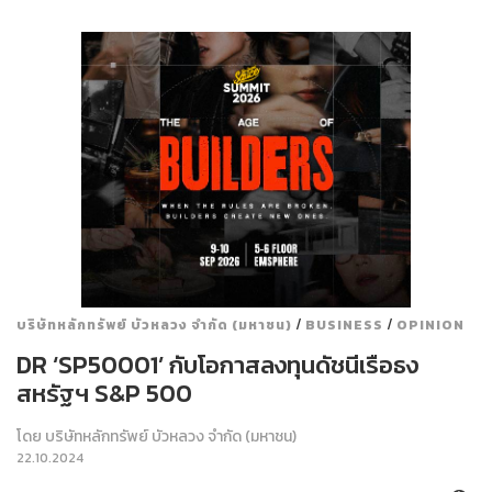
/
/
บริษัทหลักทรัพย์ บัวหลวง จำกัด (มหาชน)
BUSINESS
OPINION
DR ‘SP50001’ กับโอกาสลงทุนดัชนีเรือธง
สหรัฐฯ S&P 500
โดย
บริษัทหลักทรัพย์ บัวหลวง จำกัด (มหาชน)
22.10.2024