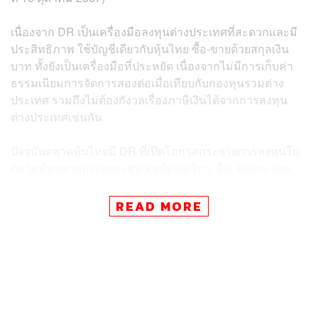
เนื่องจาก DR เป็นเครื่องมือลงทุนต่างประเทศที่สะดวกและมี
ประสิทธิภาพ ใช้บัญชีเดียวกับหุ้นไทย ซื้อ-ขายด้วยสกุลเงิน
บาท ทั้งยังเป็นเครื่องมือที่ประหยัด เนื่องจากไม่มีการเก็บค่า
ธรรมเนียมการจัดการสองต่อเมื่อเทียบกับกองทุนรวมต่าง
ประเทศ รวมถึงไม่ต้องกังวลเรื่องภาษีเงินได้จากการลงทุน
ต่างประเทศเช่นกัน
ปัจจุบันตลาดหุ้นไทยมี DR ที่เปิดโอกาสกระจายการลงทุนใน
ตลาดหุ้นหลายประเทศ เช่น สหรัฐอเมริกา, จีน, ฮ่องกง และ
เวียดนาม โดยเพื่อเป็นการขยายทางเลือกให้นักลงทุนไทย
มากขึ้น หลักทรัพย์บัวหลวงพร้อมด้วย Hang Seng
READ MORE
Investment Management ผู้ออก ETF ชั้นนำในฮ่องกง จึง
ขยายความร่วมมือออก DR ‘SP50001’ ในตลาดหุ้นไทยเมื่อ
วันที่ 22 ตุลาคม 2567 เพิ่มโอกาสให้นักลงทุนไทยเข้าถึงการ
ลงทุนอ้างอิงกับดัชนีชั้นนำของโลกอย่าง S&P 500 ทำให้
หลักทรัพย์บัวหลวงมี DR ที่ครอบคลุมการลงทุนใน 2 ดัชนี
เรือธงของสหรัฐฯ ต่อยอดจาก NDX01 ที่มีหลักทรัพย์อ้างอิง