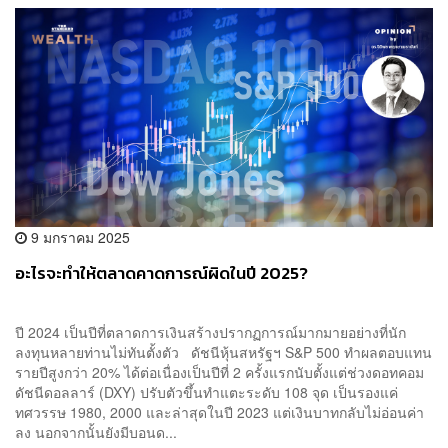
9 มกราคม 2025
อะไรจะทำให้ตลาดคาดการณ์ผิดในปี 2025?
ปี 2024 เป็นปีที่ตลาดการเงินสร้างปรากฏการณ์มากมายอย่างที่นัก
ลงทุนหลายท่านไม่ทันตั้งตัว ดัชนีหุ้นสหรัฐฯ S&P 500 ทำผลตอบแทน
รายปีสูงกว่า 20% ได้ต่อเนื่องเป็นปีที่ 2 ครั้งแรกนับตั้งแต่ช่วงดอทคอม
ดัชนีดอลลาร์ (DXY) ปรับตัวขึ้นทำแตะระดับ 108 จุด เป็นรองแค่
ทศวรรษ 1980, 2000 และล่าสุดในปี 2023 แต่เงินบาทกลับไม่อ่อนค่า
ลง นอกจากนั้นยังมีบอนด...