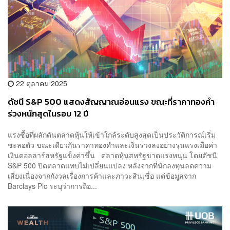
22 ตุลาคม 2025
ดัชนี S&P 500 แสดงสัญญาณอ่อนแรง ขณะที่ราคาทองคำ
ร่วงหนักสุดในรอบ 12 ปี
แรงซื้อที่ผลักดันตลาดหุ้นให้เข้าใกล้ระดับสูงสุดเป็นประวัติการณ์เริ่ม
ชะลอตัว ขณะเดียวกันราคาทองคำและเงินร่วงลงอย่างรุนแรงเมื่อค่า
เงินดอลลาร์สหรัฐแข็งค่าขึ้น ตลาดหุ้นสหรัฐขาดแรงหนุน โดยดัชนี
S&P 500 ปิดตลาดแทบไม่เปลี่ยนแปลง หลังจากที่นักลงทุนลดความ
เสี่ยงเนื่องจากกังวลเรื่องการค้าและภาวะสินเชื่อ แต่ข้อมูลจาก
Barclays Plc ระบุว่าการถือ...