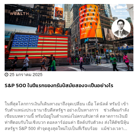
25 มกราคม 2025
S&P 500 ในปีแรกของทรัมป์สมัยสองจะเป็นอย่างไร
ในที่สุดโลกการเงินก็เดินทางมาถึงจุดเปลี่ยน เมื่อ โดนัลด์ ทรัมป์ เข้า
รับตำแหน่งประธานาธิบดีสหรัฐฯ อย่างเป็นทางการ ช่วงที่ผมกำลัง
เขียนบทความนี้ ทรัมป์อยู่ในตำแหน่งไม่ครบสัปดาห์ ตลาดการเงินมี
ท่าทีตอบรับในเชิงบวก ดอลลาร์อ่อนค่า ยีลด์ปรับตัวลง ส่งให้ดัชนีหุ้น
สหรัฐฯ S&P 500 ทำจุดสูงสุดใหม่ไปเป็นที่เรียบร้อย แม้ช่วงเวลา...