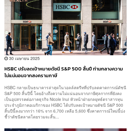
30 เมษายน 2025
HSBC ปรับลดเป้าหมายดัชนี S&P 500 สิ้นปี ท่ามกลางความ
ไม่แน่นอนจากสงครามภาษี
HSBC กลายเป็นธนาคารล่าสุดในวอลล์สตรีทที่ปรับลดคาดการณ์ดัชนี
S&P 500 สิ้นปีนี้ โดยอ้างถึงความไม่แน่นอนจากภาษีศุลกากรที่ยังคง
เป็นอุปสรรคต่อภาคธุรกิจ Nicole Inui หัวหน้าฝ่ายกลยุทธ์ตราสารทุน
ประจำภูมิภาคอเมริกาของ HSBC ได้ปรับลดเป้าหมายดัชนี S&P 500
สิ้นปีนี้ลงมากกว่า 16% จาก 6,700 เหลือ 5,600 ซึ่งคาดการณ์ใหม่นี้บ่ง
ชี้ว่าดัชนีตลาดโดยรวมจะสิ้น...