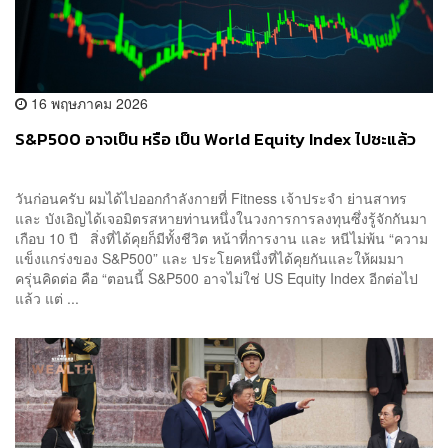
16 พฤษภาคม 2026
S&P500 อาจเป็น หรือ เป็น World Equity Index ไปซะแล้ว
วันก่อนครับ ผมได้ไปออกกำลังกายที่ Fitness เจ้าประจำ ย่านสาทร
และ บังเอิญได้เจอมิตรสหายท่านหนึ่งในวงการการลงทุนซึ่งรู้จักกันมา
เกือบ 10 ปี สิ่งที่ได้คุยก็มีทั้งชีวิต หน้าที่การงาน และ หนีไม่พ้น “ความ
แข็งแกร่งของ S&P500” และ ประโยคหนึ่งที่ได้คุยกันและให้ผมมา
ครุ่นคิดต่อ คือ “ตอนนี้ S&P500 อาจไม่ใช่ US Equity Index อีกต่อไป
แล้ว แต่ ...