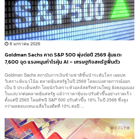
8 มกราคม 2026
Goldman Sachs คาด S&P 500 พุ่งต่อปี 2569 ลุ้นแตะ
7,600 จุด แรงหนุนกำไรหุ้น AI – เศรษฐกิจสหรัฐฟื้นตัว
Goldman Sachs สถาบันการเงินข้ามชาติชั้นนำระดับโลก เผยบท
วิเคราะห์แนวโน้ม ตลาดหุ้นสหรัฐในปี 2569 โดยแบ่งคาดการณ์ออก
เป็น 5 ประเด็นหลัก โดยนักวิเคราะห์วอลล์สตรีทส่วนใหญ่ ยังคงมุมมอง
ในแง่บวกต่อตลาดหุ้นสหรัฐ แม้ว่าราคาหุ้นจะปรับตัวขึ้นอย่างรวดเร็ว
ตั้งแต่ปี 2565 โดยดัชนี S&P 500 ปรับตัวขึ้น 16% ในปี 2568 ซึ่งสูง
กว่าผลตอบแทนเฉลี่ยในอดีตที่ 10% ต่อปี ...