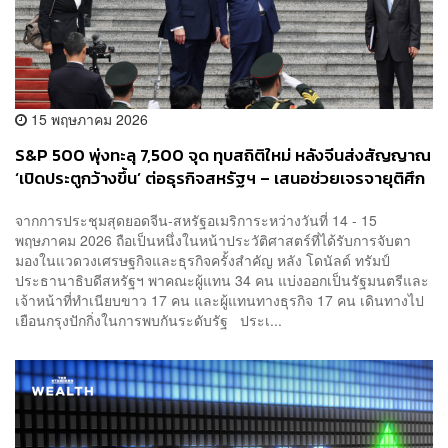
15 พฤษภาคม 2026
S&P 500 พุ่งทะลุ 7,500 จุด ทุบสถิติใหม่ หลังจีนส่งสัญญาณ
‘เปิดประตูกว้างขึ้น’ ต่อธุรกิจสหรัฐฯ – เสนอช่วยเจรจายุติศึก
อิหร่าน
จากการประชุมสุดยอดจีน-สหรัฐอเมริการะหว่างวันที่ 14 - 15
พฤษภาคม 2026 ถือเป็นหนึ่งในหน้าประวัติศาสตร์ที่ได้รับการจับตา
มองในแวดวงเศรษฐกิจและธุรกิจครั้งสำคัญ หลัง โดนัลด์ ทรัมป์
ประธานาธิบดีสหรัฐฯ พาคณะผู้แทน 34 คน แบ่งออกเป็นรัฐมนตรีและ
เจ้าหน้าที่ทำเนียบขาว 17 คน และผู้แทนทางธุรกิจ 17 คน เดินทางไป
เยือนกรุงปักกิ่งในการพบกันระดับรัฐ ประเ...