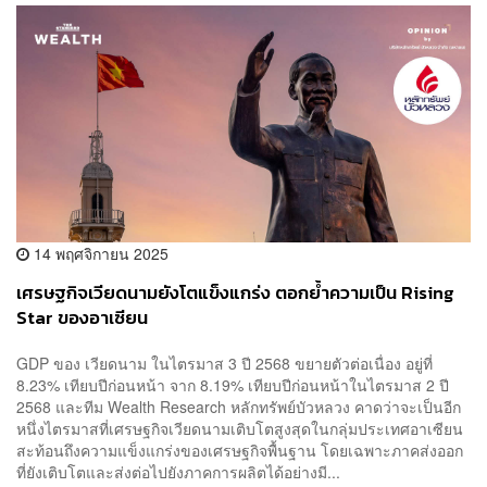
14 พฤศจิกายน 2025
เศรษฐกิจเวียดนามยังโตแข็งแกร่ง ตอกย้ำความเป็น Rising
Star ของอาเซียน
GDP ของ เวียดนาม ในไตรมาส 3 ปี 2568 ขยายตัวต่อเนื่อง อยู่ที่
8.23% เทียบปีก่อนหน้า จาก 8.19% เทียบปีก่อนหน้าในไตรมาส 2 ปี
2568 และทีม Wealth Research หลักทรัพย์บัวหลวง คาดว่าจะเป็นอีก
หนึ่งไตรมาสที่เศรษฐกิจเวียดนามเติบโตสูงสุดในกลุ่มประเทศอาเซียน
สะท้อนถึงความแข็งแกร่งของเศรษฐกิจพื้นฐาน โดยเฉพาะภาคส่งออก
ที่ยังเติบโตและส่งต่อไปยังภาคการผลิตได้อย่างมี...