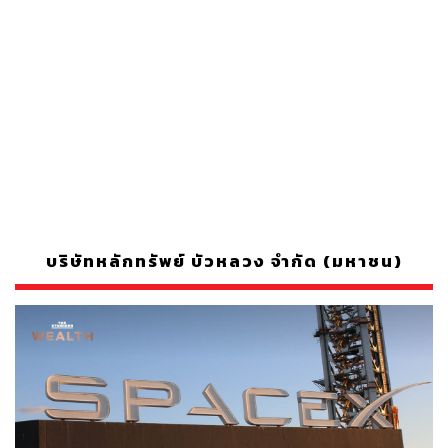
บริษัทหลักทรัพย์ บัวหลวง จำกัด (มหาชน)