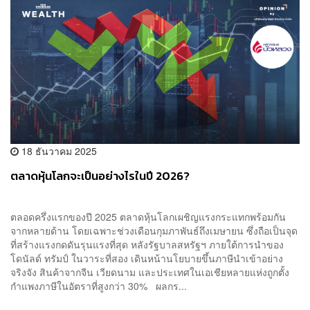
18 ธันวาคม 2025
ตลาดหุ้นโลกจะเป็นอย่างไรในปี 2026?
ตลอดครึ่งแรกของปี 2025 ตลาดหุ้นโลกเผชิญแรงกระแทกพร้อมกัน
จากหลายด้าน โดยเฉพาะช่วงเดือนกุมภาพันธ์ถึงเมษายน ซึ่งถือเป็นจุด
ที่สร้างแรงกดดันรุนแรงที่สุด หลังรัฐบาลสหรัฐฯ ภายใต้การนำของ
โดนัลด์ ทรัมป์ ในวาระที่สอง เดินหน้านโยบายขึ้นภาษีนำเข้าอย่าง
จริงจัง สินค้าจากจีน เวียดนาม และประเทศในเอเชียหลายแห่งถูกตั้ง
กำแพงภาษีในอัตราที่สูงกว่า 30% ผลกร...