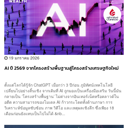
19 มกราคม 2026
AI ปี 2569 จากโครงสร้างพื้นฐานสู่โครงสร้างเศรษฐกิจใหม่
ตั้งแต่โลกได้รู้จัก ChatGPT เมื่อกว่า 3 ปีก่อน ภูมิทัศน์เทคโนโลยี
เปลี่ยนไปอย่างสิ้นเชิง จากเดิมที่ AI ถูกมองเป็นเครื่องมือเสริม วันนี้มัน
กลายเป็น ‘โครงสร้างพื้นฐาน’ ไม่ต่างจากอินเทอร์เน็ตหรือคลาวด์ใน
อดีต ความสามารถของโมเดล AI ก้าวกระโดดทั้งด้านภาษา การ
วิเคราะห์ข้อมูลซับซ้อน ภาพ วิดีโอ และเหตุผลเชิงลึก ซึ่งเพียง 18
เดือนก่อนยังแทบเป็นไปไม่ได้ &nb...