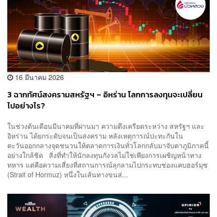
16 มีนาคม 2026
3 ฉากทัศน์สงครามสหรัฐฯ – อิหร่าน โลกการลงทุนจะเปลี่ยน
ไปอย่างไร?
ในช่วงต้นเดือนมีนาคมที่ผ่านมา ความตึงเครียดระหว่าง สหรัฐฯ และ
อิหร่าน ได้ยกระดับจนเป็นสงคราม หลังเหตุการณ์ปะทะกันใน
ตะวันออกกลางจุดชนวนให้ตลาดการเงินทั่วโลกกลับมาจับตาภูมิภาคนี้
อย่างใกล้ชิด สิ่งที่ทำให้นักลงทุนกังวลไม่ใช่เพียงการเผชิญหน้าทาง
ทหาร แต่คือความเสี่ยงที่สถานการณ์ลุกลามไปกระทบช่องแคบฮอร์มุซ
(Strait of Hormuz) หนึ่งในเส้นทางขนส่...