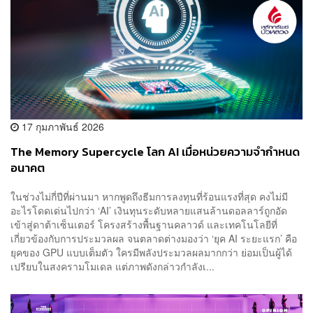
17 กุมภาพันธ์ 2026
The Memory Supercycle โลก AI เมื่อหน่วยความจำกำหนด
อนาคต
ในช่วงไม่กี่ปีที่ผ่านมา หากพูดถึงธีมการลงทุนที่ร้อนแรงที่สุด คงไม่มี
อะไรโดดเด่นไปกว่า ‘AI’ เงินทุนระดับหลายแสนล้านดอลลาร์ถูกอัด
เข้าสู่ดาต้าเซ็นเตอร์ โครงสร้างพื้นฐานคลาวด์ และเทคโนโลยีที่
เกี่ยวข้องกับการประมวลผล จนตลาดต่างมองว่า ‘ยุค AI ระยะแรก’ คือ
ยุคของ GPU แบบเต็มตัว ใครมีพลังประมวลผลมากกว่า ย่อมเป็นผู้ได้
เปรียบในสงครามโมเดล แต่ภาพดังกล่าวกำลังเ...