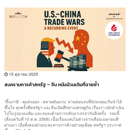
15 ตุลาคม 2025
สงครามการค้าสหรัฐ – จีน หนังม้วนเดิมที่ฉายซ้ำ
‘ขึ้นภาษี - คุมส่งออก - ตลาดผันผวน’ สามตอนจบที่นักลงทุนเริ่มจำได้
ขึ้นใจ ทุกครั้งที่สหรัฐฯ และจีนเปิดศึกทางเศรษฐกิจ เรื่องราวมักดำเนิน
ไปในรูปแบบเดิม และจบลงด้วยการกลับมาเจรจากันอีกครั้ง รอบนี้
(ตั้งแต่วันที่ 10 ต.ค. 2568) เนื้อเรื่องแทบไม่ต่างจากเดือนเมษายนที่
ผ่านมา เมื่อทั้งสองฝ่ายปะทะทางการค้าอย่างดุเดือด สหรัฐฯ ประกาศ