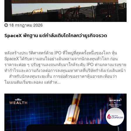
18 กรกฎาคม 2026
SpaceX พักฐาน แต่กำลังเติบโตไกลกว่าธุรกิจจรวด
หลังสร้างประวัติศาสตร์ด้วย IPO ที่ใหญ่ที่สุดครั้งหนึ่งของโลก หุ้น
SpaceX ได้รับความสนใจอย่างล้นหลามจากนักลงทุนทั่วโลก ก่อน
ราคาจะค่อย ๆ ปรับฐานลงจนกลับมาใกล้ระดับ IPO ท่ามกลางแรงขาย
ทำกำไรและความกังวลต่อการลงทุนมหาศาลที่บริษัทกำลังเร่งเดินหน้า
สำหรับนักลงทุนระยะสั้น การย่อตัวของราคาหุ้นอาจสะท้อนว่า
โมเมนตัมเริ่มชะลอลง แต่สำห...