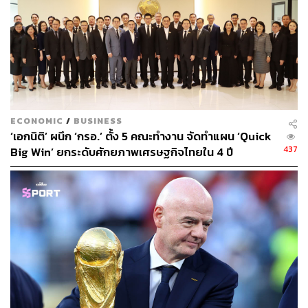
THE STANDARD WEALTH Editor
ECONOMIC
/
BUSINESS
‘เอกนิติ’ ผนึก ‘กรอ.’ ตั้ง 5 คณะทำงาน จัดทำแผน ‘Quick
437
Big Win’ ยกระดับศักยภาพเศรษฐกิจไทยใน 4 ปี