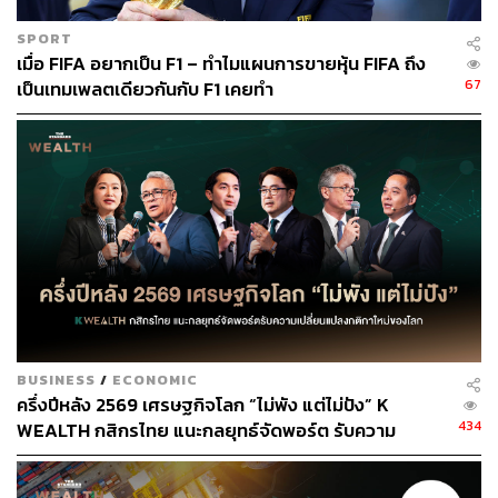
SPORT
เมื่อ FIFA อยากเป็น F1 – ทำไมแผนการขายหุ้น FIFA ถึง
67
เป็นเทมเพลตเดียวกันกับ F1 เคยทำ
BUSINESS
/
ECONOMIC
ครึ่งปีหลัง 2569 เศรษฐกิจโลก “ไม่พัง แต่ไม่ปัง” K
434
WEALTH กสิกรไทย แนะกลยุทธ์จัดพอร์ต รับความ
เปลี่ยนแปลงกติกาใหม่ของโลก