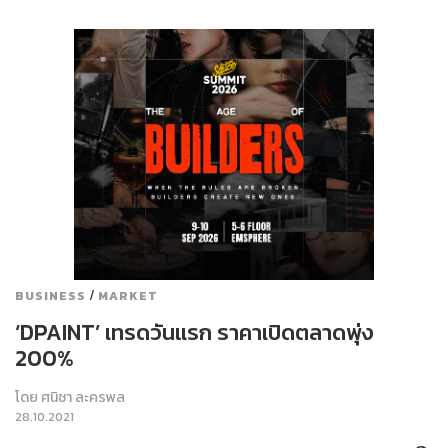
/
BUSINESS
MARKET
‘DPAINT’ เทรดวันแรก ราคาเปิดตลาดพุ่ง
200%
โดย
ศนิชา ละครพล
28.10.2021