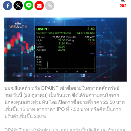
252
บมจ.สีเดลต้า หรือ DPAINT เข้าซื้อขายในตลาดหลักทรัพย์
mai วันนี้ (28 ตุลาคม) เป็นวันแรก ซึ่งได้รับความสนใจจาก
นักลงทุนอย่างท่วมท้น โดยเปิดการซื้อขายที่ราคา 22.50 บาท
เพิ่มขึ้น 15 บาท จากราคา IPO ที่ 7.50 บาท หรือคิดเป็นการ
ปรับตัวเพิ่มขึ้น 200%
DPAINT และบริษัทย่อย ประกอบธุรกิจเป็นผู้ผลิตและจำหน่าย