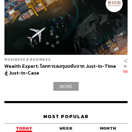
BUSINESS
/
BUSINESS
Wealth Expert: โลกการลงทุนขยับจาก Just-in-Time
118
สู่ Just-in-Case
MORE
MOST POPULAR
TODAY
WEEK
MONTH