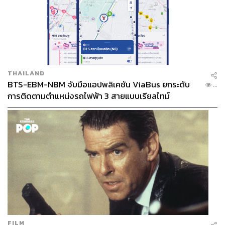
THAILAND
BTS-EBM-NBM จับมือแอปพลิเคชัน ViaBus ยกระดับ
...
การติดตามตำแหน่งรถไฟฟ้า 3 สายแบบเรียลไทม์
FILM