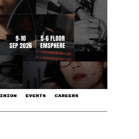
INION
EVENTS
CAREERS