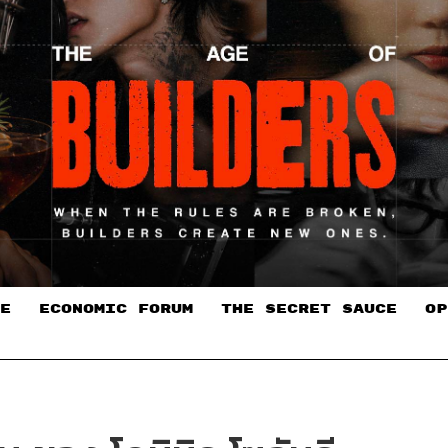
E
ECONOMIC FORUM
THE SECRET SAUCE​
OP