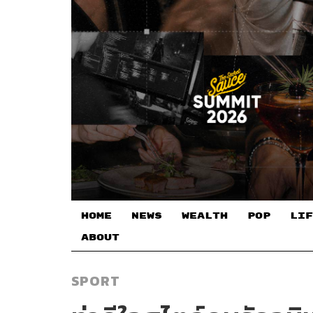
HOME
NEWS
WEALTH
POP
LIF
ABOUT
SPORT