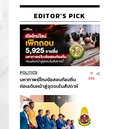
EDITOR'S PICK
POLITICS
536
มหากาพย์โกงข้อสอบท้องถิ่น
ก่อนเดินหน้าสู่จุดจบในสัปดาห์
นี้