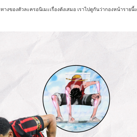
ท่าทางของตัวละครอนิเมะเรื่องดังเสมอ เราไปดูกันว่ากองหน้ารายนี้