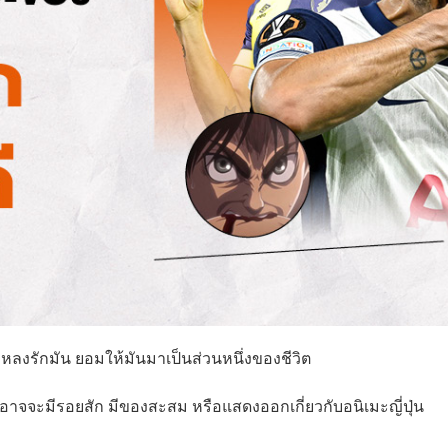
หลงรักมัน ยอมให้มันมาเป็นส่วนหนึ่งของชีวิต
ี่อาจจะมีรอยสัก มีของสะสม หรือแสดงออกเกี่ยวกับอนิเมะญี่ปุ่น