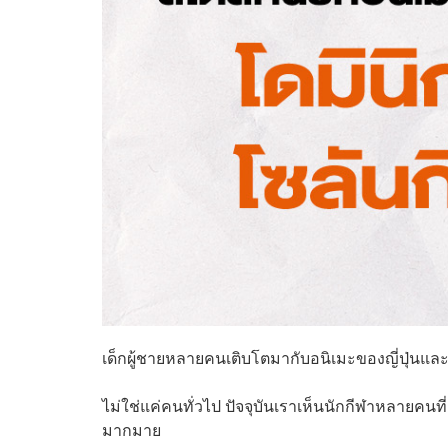
เด็กผู้ชายหลายคนเติบโตมากับอนิเมะของญี่ปุ่นและ
ไม่ใช่แค่คนทั่วไป ปัจจุบันเราเห็นนักกีฬาหลายคนท
มากมาย