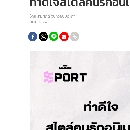
ท่าดีใจสไตล์คนรักอนิเ
โดย
สมศักดิ์ จันทวิชชประภา
01.10.2024