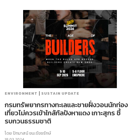
|
ENVIRONMENT
SUSTAIN UPDATE
กรมทรัพยากรทางทะเลและชายฝั่งวอนนักท่อง
เที่ยวไม่ควรเข้าใกล้กัลปังหาแดง เกาะสุกร ชี้
รบกวนธรรมชาติ
โดย
ปัทมาสน์ ชนะรัชชรักษ์
18.03.2024