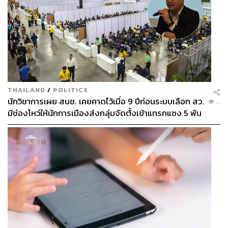
THAILAND
/
POLITICS
นักวิชาการเผย สนช. เคยคาดไว้เมื่อ 9 ปีก่อนระบบเลือก สว.
...
มีช่องโหว่ให้นักการเมืองส่งกลุ่มจัดตั้งเข้าแทรกแซง 5 พัน
ล้านยึดประเทศได้