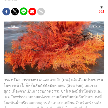
552
กรมทรัพยากรทางทะเลและชายฝั่ง (ทช.) แจ้งเตือนประชาชน
ไม่ควรเข้าใกล้หรือสัมผัสกัลปังหาแดง (Sea Fan) บนเกาะ
สุกร เนื่องจากเป็นการรบกวนธรรมชาติ หลังมีสำนักข่าวและ
เพจ Facebook หลายแห่งรายงานเกี่ยวกับกลุ่มกัลปังหาแดงที่
โผล่พ้นน้ำบริเวณเกาะสุกร อำเภอปะเหลียน จังหวัดตรัง หลัง