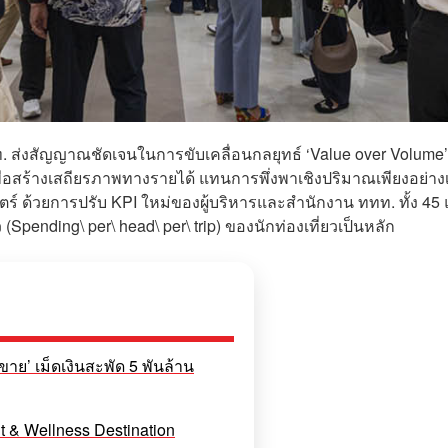
ทท. ส่งสัญญาณชัดเจนในการขับเคลื่อนกลยุทธ์ ‘Value over Volume’ 
งเพื่อสร้างเสถียรภาพทางรายได้ แทนการพึ่งพาเชิงปริมาณเพียงอย่าง
ร์ ด้วยการปรับ KPI ใหม่ของผู้บริหารและสำนักงาน ททท. ทั้ง 45 
Spending\ per\ head\ per\ trip) ของนักท่องเที่ยวเป็นหลัก
งขาย’ เม็ดเงินสะพัด 5 พันล้าน
nt & Wellness Destination