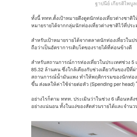
ฐาปนีย์ เกียรติไพบู
ทั้งนี้ ททท.ตั้งเป้าหมายดึงดูดนักท่องเที่ยวต่าง
หมายรายได้จากกลุ่มนักท่องเที่ยวต่างชาติไว้ที่ปร
สำหรับเป้าหมายรายได้จากตลาดนักท่องเที่ยวในประเท
ถือว่าเป็นอัตราการเติบโตของรายได้ที่ค่อนข้างดี
สำหรับสถานการณ์การท่องเที่ยวในประเทศช่วง 5 เ
85.32 ล้านคน ซึ่งใกล้เคียงกับช่วงเดียวกันของปี
สถานการณ์น้ำมันแพง ทำให้พฤติกรรมของนักท่องเ
ขึ้น ส่งผลให้ค่าใช้จ่ายต่อหัว (Spending per he
อย่างไรก็ตาม ททท. ประเมินว่าในช่วง 6 เดือนหลัง
อย่างแน่นอน ทั้งในแง่ของสัดส่วนรายได้และจำนว