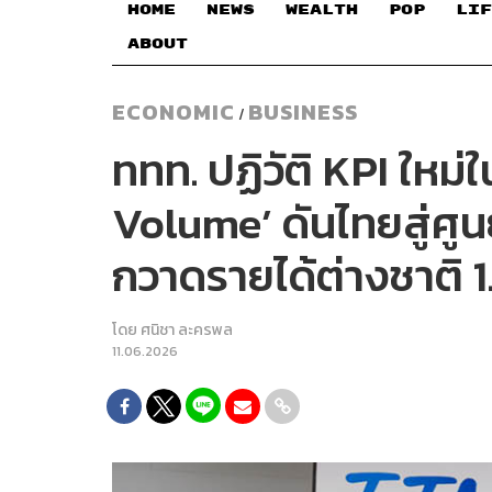
HOME
NEWS
WEALTH
POP
LIF
ABOUT
ECONOMIC
BUSINESS
/
ททท. ปฏิวัติ KPI ใหม
Volume’ ดันไทยสู่ศูน
กวาดรายได้ต่างชาติ 1
โดย
ศนิชา ละครพล
11.06.2026