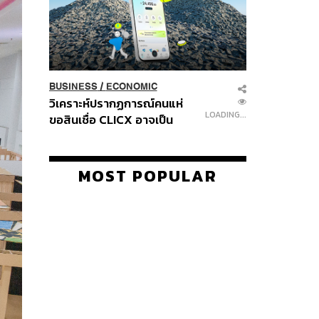
BUSINESS
/
ECONOMIC
วิเคราะห์ปรากฏการณ์คนแห่
LOADING...
ขอสินเชื่อ CLICX อาจเป็น
เพียงยอดภูเขาน้ำแข็ง ของ
ปัญหาหนี้ครัวเรือนไทยที่ถูกซุก
ไว้
MOST POPULAR