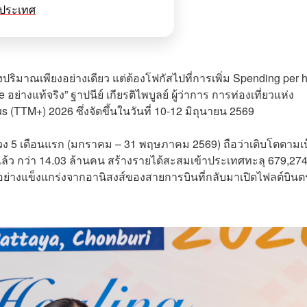
ในประเทศ
ชิงปริมาณเพียงอย่างเดียว แต่ต้องโฟกัสไปที่การเพิ่ม Spending per 
 อย่างแท้จริง” ฐาปนีย์ เกียรติไพบูลย์ ผู้ว่าการ การท่องเที่ยวแห่ง
(TTM+) 2026 ซึ่งจัดขึ้นในวันที่ 10-12 มิถุนายน 2569
วง 5 เดือนแรก (มกราคม – 31 พฤษภาคม 2569) ถือว่าเติบโตตามเป
แล้ว กว่า 14.03 ล้านคน สร้างรายได้สะสมเข้าประเทศทะลุ 679,27
วอย่างแข็งแกร่งจากอานิสงส์ของสายการบินที่กลับมาเปิดไฟลต์บินต