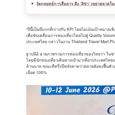
งัดกลยุทธ์การสื่อสาร ดึง ‘ลิซ่า’ เขย่าตลาด
“ปีนี้เป็นปีแรกที่เราปรับ KPI โดยไม่เน้นเป้าหมายเ
เพื่อขับเคลื่อนการท่องเที่ยวไทยไปสู่ Quality Volume
ประเทศไทย กล่าวในงาน Thailand Travel Mart Plus 
ฐาปนีย์ ฉายภาพรวมการท่องเที่ยวของไทยว่า ในช่
โดยมีนักท่องเที่ยวเดินทางเข้ามาเที่ยวประเทศไทย
ล้านบาท ขณะที่ครึ่งปีหลังคาดว่าตลาดยังคงฟื้นตั
เฉียด 100%