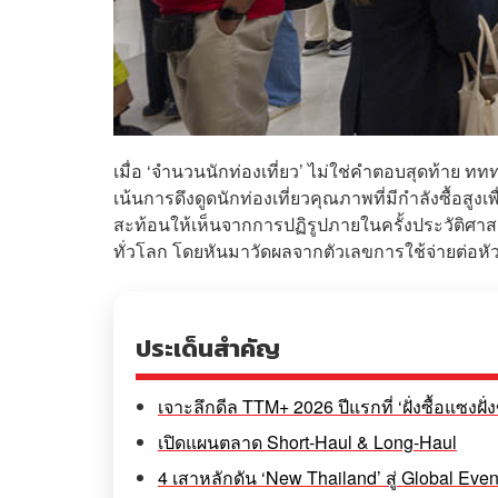
เมื่อ ‘จำนวนนักท่องเที่ยว’ ไม่ใช่คำตอบสุดท้าย ท
เน้นการดึงดูดนักท่องเที่ยวคุณภาพที่มีกำลังซื้อสู
สะท้อนให้เห็นจากการปฏิรูปภายในครั้งประวัติศาสต
ทั่วโลก โดยหันมาวัดผลจากตัวเลขการใช้จ่ายต่อหัว (
ประเด็นสำคัญ
เจาะลึกดีล TTM+ 2026 ปีแรกที่ ‘ฝั่งซื้อแซงฝั่
เปิดแผนตลาด Short-Haul & Long-Haul
4 เสาหลักดัน ‘New Thailand’ สู่ Global Eve