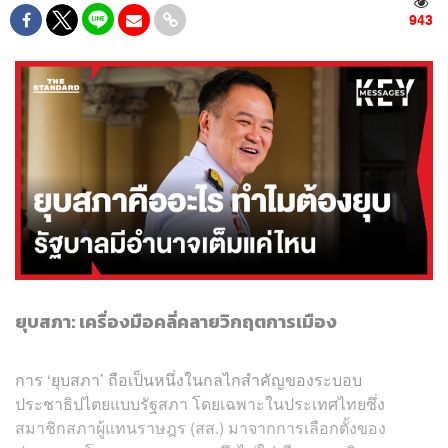
943
ยุบสภา: เครื่องมือคลี่คลายวิกฤตการเมือง
การ ‘ยุบสภา’ ถือเป็นหนึ่งในกลไกสำคัญของระบอบ
ประชาธิปไตยแบบรัฐสภา โดยเฉพาะในประเทศไทยซึ่ง
สมาชิกสภาผู้แทนราษฎร (สส.) มาจากการเลือกตั้งของ