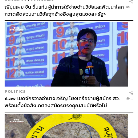
ญี่ปุ่นเผย จีน ขึ้นแท่นผู้นำการใช้จ่ายด้านวิจัยและพัฒนาโลก
...
กวาดสัดส่วนงานวิจัยถูกอ้างอิงสูงสุดแซงสหรัฐฯ
POLITICS
iLaw เปิดจักรวาลอำนาจเจริญ โยงเครือข่ายผู้สมัคร สว.
...
พร้อมตั้งข้อสังเกตลงสมัครตรงคุณสมบัติหรือไม่