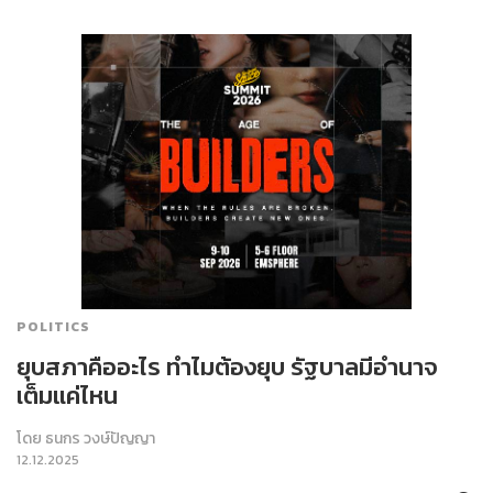
POLITICS
ยุบสภาคืออะไร ทำไมต้องยุบ รัฐบาลมีอำนาจ
เต็มแค่ไหน
โดย
ธนกร วงษ์ปัญญา
12.12.2025