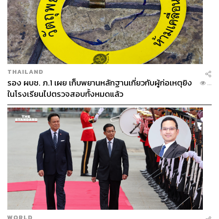
THAILAND
รอง ผบช. ภ.1 เผย เก็บพยานหลักฐานเกี่ยวกับผู้ก่อเหตุยิง
...
ในโรงเรียนไปตรวจสอบทั้งหมดแล้ว
WORLD