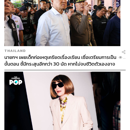
THAILAND
นายกฯ เผยเด็กก่อเหตุเครียดเรื่องเรียน เชื่อเตรียมการเป็น
...
ขั้นตอน ชี้มีกระสุนอีกกว่า 30 นัด หากไม่จบชีวิตตัวเองอาจ
สูญเสียเพิ่ม