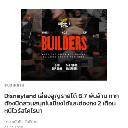
BUSINESS
Disneyland เสี่ยงสูญรายได้ 8.7 พันล้าน หาก
ต้องปิดสวนสนุกในเซี่ยงไฮ้และฮ่องกง 2 เดือน
หนีไวรัสโคโรนา
โดย
ถนัดกิจ จันกิเสน
05.02.2020