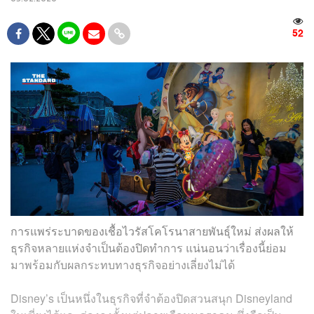
52
การแพร่ระบาดของเชื้อไวรัสโคโรนาสายพันธ์ุใหม่ ส่งผลให้
ธุรกิจหลายแห่งจำเป็นต้องปิดทำการ แน่นอนว่าเรื่องนี้ย่อม
มาพร้อมกับผลกระทบทางธุรกิจอย่างเลี่ยงไม่ได้
Disney’s เป็นหนึ่งในธุรกิจที่จำต้องปิดสวนสนุก Disneyland