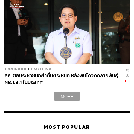
THAILAND
/
POLITICS
สธ. ขอประชาชนอย่าตื่นตระหนก หลังพบโควิดกลายพันธุ์
83
NB.1.8.1 ในประเทศ
MORE
MOST POPULAR