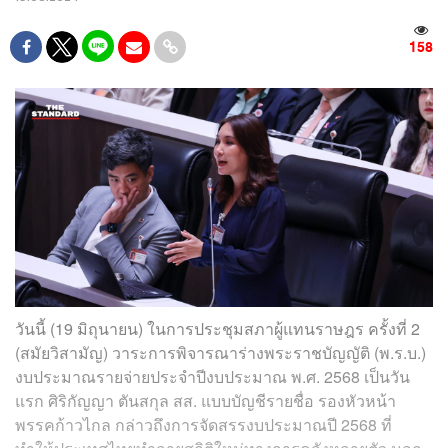
158
วันนี้ (19 มิถุนายน) ในการประชุมสภาผู้แทนราษฎร ครั้งที่ 2
(สมัยวิสามัญ) วาระการพิจารณาร่างพระราชบัญญัติ (พ.ร.บ.)
งบประมาณรายจ่ายประจำปีงบประมาณ พ.ศ. 2568 เป็นวัน
แรก
ศิริกัญญา ตันสกุล สส. แบบบัญชีรายชื่อ รองหัวหน้า
พรรคก้าวไกล กล่าวถึงการจัดสรรงบประมาณปี 2568 ที่