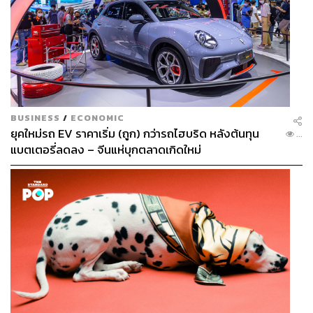
BUSINESS
/
ECONOMIC
ยุคใหม่รถ EV ราคาเริ่ม (ถูก) กว่ารถไฮบริด หลังต้นทุน
...
แบตเตอรี่ลดลง – จีนแห่บุกตลาดเกิดใหม่