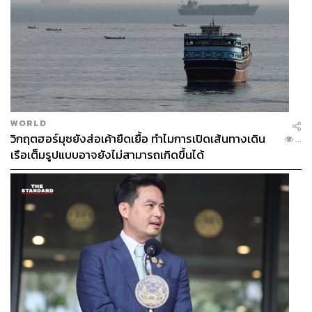
WORLD
วิกฤตฮอร์มุซยังส่อเค้ายืดเยื้อ ทำไมการเปิดเส้นทางเดิน
...
เรือเต็มรูปแบบอาจยังไม่สามารถเกิดขึ้นได้