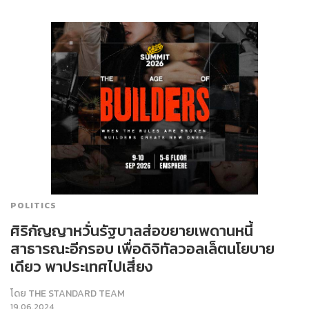
POLITICS
ศิริกัญญาหวั่นรัฐบาลส่อขยายเพดานหนี้
สาธารณะอีกรอบ เพื่อดิจิทัลวอลเล็ตนโยบาย
เดียว พาประเทศไปเสี่ยง
โดย
THE STANDARD TEAM
19.06.2024