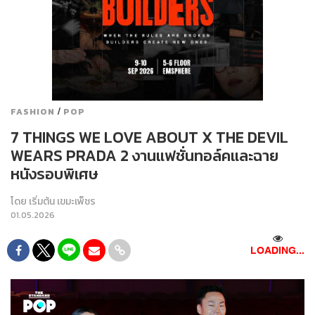
/
FASHION
POP
7 THINGS WE LOVE ABOUT X THE DEVIL
WEARS PRADA 2 งานแฟชั่นทอล์คและฉาย
หนังรอบพิเศษ
โดย
เริ่มต้น เขมะเพ็ชร
01.05.2026
LOADING...