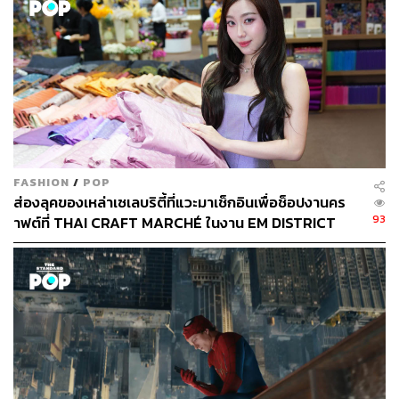
FASHION
/
POP
ส่องลุคของเหล่าเซเลบริตี้ที่แวะมาเช็กอินเพื่อช็อปงานคร
93
าฟต์ที่ THAI CRAFT MARCHÉ ในงาน EM DISTRICT
SENSE OF THAI 2026 [PR NEWS]