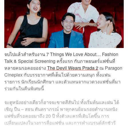
จบไปแล้วสำหรับงาน 7 Things We Love About… Fashion
Talk & Special Screening ครั้งแรก กับภาพยนตร์แฟชั่นที่
หลายคนรอคอยอย่าง
The Devil Wears Prada 2
ณ Paragon
Cineplex กับบรรยากาศที่เต็มไปด้วยความสนุก ทั้งแฟน
รายการ นักเรียนนักศึกษา และตัวแทนจากแวดวงแฟชั่นที่มา
ร่วมกันในคืนพิเศษนี้
จะดูหนังอย่างเดียวก็อาจจะขาดสีสันไป ทั้งเริ่มต้นและฝน ได้
เชิญ ปืน – สธน ตันตราภรณ์ พาทุกคนย้อนรอยตำนานหนัง
แฟชั่นที่รอคอยมาถึง 20 ปี ทั้งตัวละครที่เติบโตขึ้น การ
เปลี่ยนแปลงในวงการสื่อแฟชั่น และการทำแบรนด์ลักชัวรี