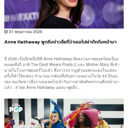
31 พฤษภาคม 2026
Anne Hathaway พูดถึงข่าวลือที่ว่าเธอไปผ่าตัดดึงหน้ามา
ปี 2026 เป็นอีกหนึ่งปีที่ Anne Hathaway มีผลงานภาพยนตร์ต่อเนื่อง
ตลอดทั้งปี อาทิ The Devil Wears Prada 2 และ Mother Mary ที่เข้า
ฉายในโรงภาพยนตร์ไปแล้ว ซึ่งการปรากฏตัวบนพรมแดงในแต่ละ
ครั้งก็ทำให้แฟนๆ จำนวนมากต้องทึ่งกับความงดงามในวัย 43 ปีของ
เธอ จนเกิดข่าวลือว่าเธอเคยไปเข้ารับการผ่าตัดศัลยกรรมดึงหน้ามา
แล้ว ล่าสุด Anne Hathaway ออกมาพูดถึง...