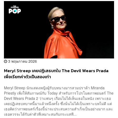
3 พฤษภาคม 2026
Meryl Streep เคยปฏิเสธบทใน The Devil Wears Prada
เพื่อเรียกค่าตัวเป็นสองเท่า
Meryl Streep นักแสดงหญิงผู้รับบทนางมารสวมปราด้า Miranda
Priestly เพิ่งให้สัมภาษณ์กับ Today สำหรับการโปรโมตภาพยนตร์ The
Devil Wears Prada 2 ว่าแฟนๆ เกือบไม่ได้เห็นเธอในหนัง เพราะเธอ
เคยปฏิเสธบทบาทนี้มาแล้วหนึ่งครั้ง ซึ่งนั่นไม่ได้เป็นเพราะบทไม่ดี แต่
เธอคิดว่าภาพยนตร์เรื่องนี้น่าจะประสบความสำเร็จเป็นอย่างมาก และ
เธอควรจะได้รับค่าตัวที่เหมาะสมกับกระแสที...