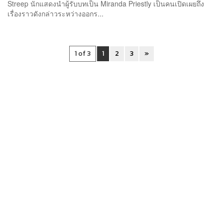
Streep นักแสดงนำผู้รับบทเป็น Miranda Priestly เป็นคนเปิดเผยถึง
เรื่องราวดังกล่าวระหว่างออกร...
1 of 3
1
2
3
»