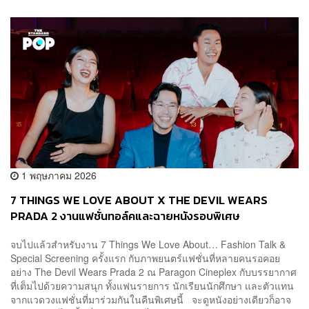
1 พฤษภาคม 2026
7 THINGS WE LOVE ABOUT X THE DEVIL WEARS
PRADA 2 งานแฟชั่นทอล์คและฉายหนังรอบพิเศษ
จบไปแล้วสำหรับงาน 7 Things We Love About… Fashion Talk &
Special Screening ครั้งแรก กับภาพยนตร์แฟชั่นที่หลายคนรอคอย
อย่าง The Devil Wears Prada 2 ณ Paragon Cineplex กับบรรยากาศ
ที่เต็มไปด้วยความสนุก ทั้งแฟนรายการ นักเรียนนักศึกษา และตัวแทน
จากแวดวงแฟชั่นที่มาร่วมกันในคืนพิเศษนี้ จะดูหนังอย่างเดียวก็อาจ