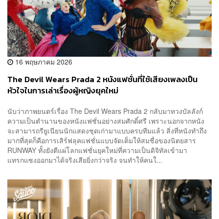
16 พฤษภาคม 2026
The Devil Wears Prada 2 หนังแฟชั่นที่ใช้เสียงเพลงเป็น
หัวใจในการเล่าเรื่องผู้หญิงยุคใหม่
นับว่าภาพยนตร์เรื่อง The Devil Wears Prada 2 กลับมาทวงบัลลังก์
ความเป็นตำนานของหนังแฟชั่นอย่างสมศักดิ์ศรี เพราะนอกจากหนัง
จะสามารถรียูเนียนนักแสดงชุดเก่ามาแบบครบทีมแล้ว สิ่งที่หนังทำถึง
มากที่สุดก็คือการเสิร์ฟลุคแฟชั่นแบบจัดเต็มให้สมชื่อของนิตยสาร
RUNWAY ทั้งยังตีแผ่โลกแฟชั่นยุคใหม่ที่ความเป็นดิจิทัลเข้ามา
แทรกแซงออกมาได้จริงเสียยิ่งกว่าจริง จนทำให้คนใ...