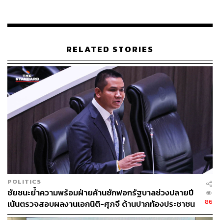
49
RELATED STORIES
ABOUT THE AUTHOR
THE STANDARD TEAM
กองบรรณาธิการ THE STANDARD
POLITICS
ชัยชนะย้ำความพร้อมฝ่ายค้านซักฟอกรัฐบาลช่วงปลายปี
86
เน้นตรวจสอบผลงานเอกนิติ-ศุภจี ด้านปากท้องประชาชน