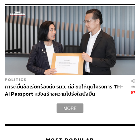
POLITICS
การดียื่นข้อเรียกร้องถึง รมว. ดีอี ขอให้ยุติโครงการ TH-
97
AI Passport หวังสร้างความโปร่งใสยั่งยืน
MORE