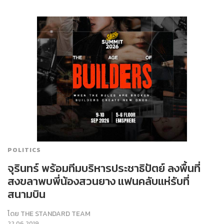
POLITICS
จุรินทร์ พร้อมทีมบริหารประชาธิปัตย์ ลงพื้นที่
สงขลาพบพี่น้องสวนยาง แฟนคลับแห่รับที่
สนามบิน
โดย
THE STANDARD TEAM
22.06.2019