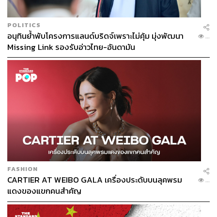
POLITICS
อนุทินย้ำพับโครงการแลนด์บริดจ์เพราะไม่คุ้ม มุ่งพัฒนา
...
Missing Link รองรับอ่าวไทย-อันดามัน
FASHION
CARTIER AT WEIBO GALA เครื่องประดับบนลุคพรม
...
แดงของแขกคนสำคัญ