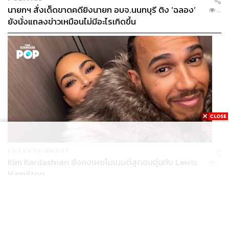
นายกฯ สั่งเด็ดขาดคดียิงนายก อบจ.นนทบุรี ติง ‘ฉลอง’
...
ยังนั่งแถลงข่าวเหมือนไม่มีอะไรเกิดขึ้น
ENTERTAINMENT
Kim Kardashian ยังคงเผยโมเมนต์สุดอบอุ่นกับ Lewis
...
Hamilton