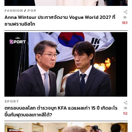
FASHION
/
POP
Anna Wintour ประกาศจัดงาน Vogue World 2027 ที่
183
ซานฟรานซิสโก
SPORT
ตกรอบบอลโลก ตำรวจบุก KFA แฉแผลเก่า 15 ปี เกิดอะไร
112
ขึ้นกับฟุตบอลเกาหลีใต้?