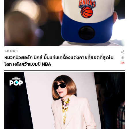
SPORT
หมวกนิวยอร์ก นิกส์ ขึ้นแท่นเครื่องแต่งกายที่ฮอตที่สุดใน
113
โลก หลังคว้าแชมป์ NBA