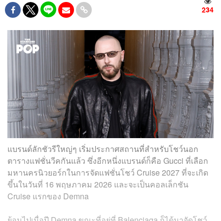
234
แบรนด์ลักชัวรีใหญ่ๆ เริ่มประกาศสถานที่สำหรับโชว์นอก
ตารางแฟชั่นวีคกันแล้ว ซึ่งอีกหนึ่งแบรนด์ก็คือ Gucci ที่เลือก
มหานครนิวยอร์กในการจัดแฟชั่นโชว์ Cruise 2027 ที่จะเกิด
ขึ้นในวันที่ 16 พฤษภาคม 2026 และจะเป็นคอลเล็กชัน
Cruise แรกของ Demna
ย้อนไปเมื่อปี Demna ขณะที่อยู่ที่ Balenciaga ก็ได้มาจัดโชว์