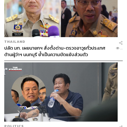
THAILAND
ปลัด มท. เผยนายกฯ สั่งตั้งด่าน-ตรวจอาวุธทั่วประเทศ
...
ด้านผู้ว่าฯ นนทบุรี ย้ำเป็นความขัดแย้งส่วนตัว
POLITICS